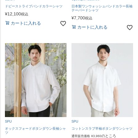
ドビーストライプバンドカラーシャツ
日本製ワンウォッシュバンドカラー長袖
テーパードシャツ
¥
12,100
税込
¥
7,700
税込
カートに入れる
カートに入れる
SPU
SPU
オックスフォードボタンダウン長袖シャ
コットンスラブ半袖ボタンダウンシャツ
ツ
のところ
通常販売価格
¥
3,960