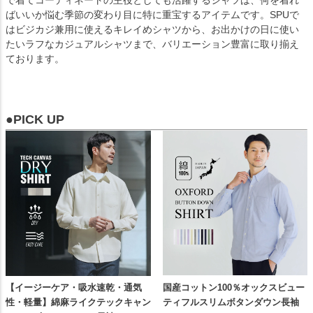
ばいいか悩む季節の変わり目に特に重宝するアイテムです。SPUで
はビジカジ兼用に使えるキレイめシャツから、お出かけの日に使い
たいラフなカジュアルシャツまで、バリエーション豊富に取り揃え
ております。
●PICK UP
【イージーケア・吸水速乾・通気
国産コットン100％オックスビュー
性・軽量】綿麻ライクテックキャン
ティフルスリムボタンダウン長袖