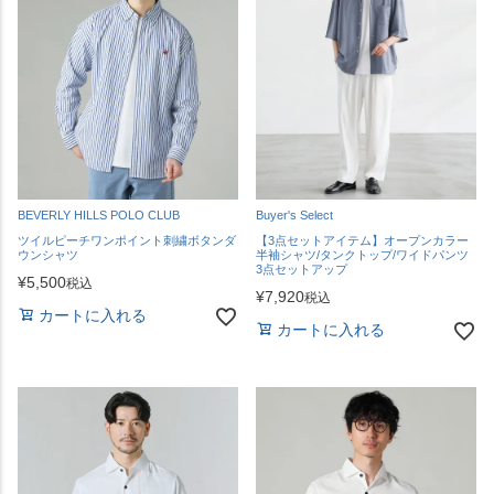
BEVERLY HILLS POLO CLUB
Buyer's Select
ツイルピーチワンポイント刺繍ボタンダ
【3点セットアイテム】オープンカラー
ウンシャツ
半袖シャツ/タンクトップ/ワイドパンツ
3点セットアップ
¥
5,500
税込
¥
7,920
税込
カートに入れる
カートに入れる