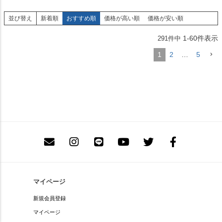
並び替え
新着順
おすすめ順
価格が高い順
価格が安い順
1
-
60
件表示
291
件中
1
2
…
5
マイページ
新規会員登録
マイページ