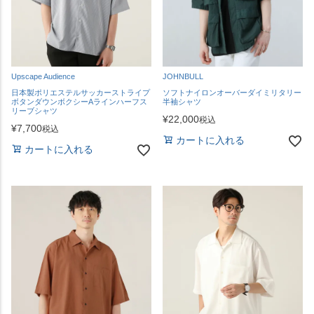
Upscape Audience
JOHNBULL
日本製ポリエステルサッカーストライプ
ソフトナイロンオーバーダイミリタリー
ボタンダウンボクシーAラインハーフス
半袖シャツ
リーブシャツ
¥
22,000
税込
¥
7,700
税込
カートに入れる
カートに入れる