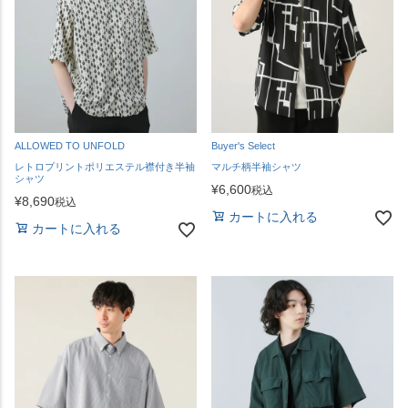
ALLOWED TO UNFOLD
Buyer's Select
レトロプリントポリエステル襟付き半袖
マルチ柄半袖シャツ
シャツ
¥
6,600
税込
¥
8,690
税込
カートに入れる
カートに入れる