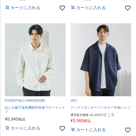
カートに入れる
カートに入れる
ESSENTIALS WARDROBE
SPU
抗しわ吸汗速乾機能性長袖ブロードシャ
テックリネンオープンカラー半袖シャツ
ツ
のところ
通常販売価格
¥
4,400
¥
5,940
税込
¥
3,960
税込
カートに入れる
カートに入れる