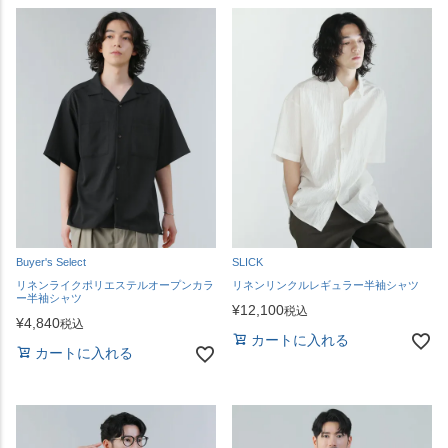
Buyer's Select
SLICK
リネンライクポリエステルオープンカラ
リネンリンクルレギュラー半袖シャツ
ー半袖シャツ
¥
12,100
税込
¥
4,840
税込
カートに入れる
カートに入れる