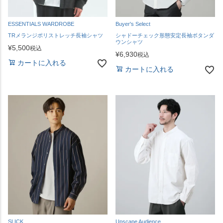
ESSENTIALS WARDROBE
Buyer's Select
TRメランジポリストレッチ長袖シャツ
シャドーチェック形態安定長袖ボタンダ
ウンシャツ
¥
5,500
税込
¥
6,930
税込
カートに入れる
カートに入れる
SLICK
Upscape Audience