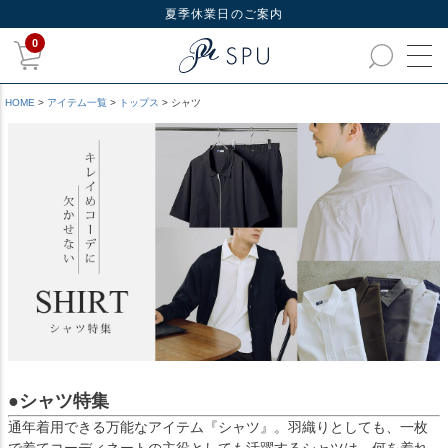
夏季休業日のご案内
0
HOME
アイテム一覧
トップス
シャツ
●シャツ特集
通年着用できる万能なアイテム『シャツ』。羽織りとしても、一枚
で着てコーディネートの主役としても活躍するシャツは、何を着れ