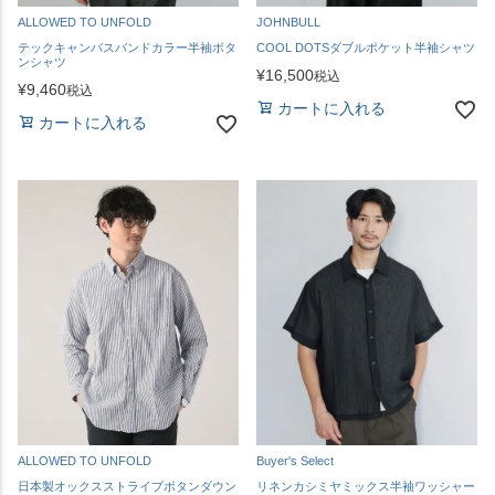
ALLOWED TO UNFOLD
JOHNBULL
テックキャンバスバンドカラー半袖ボタ
COOL DOTSダブルポケット半袖シャツ
ンシャツ
¥
16,500
税込
¥
9,460
税込
カートに入れる
カートに入れる
ALLOWED TO UNFOLD
Buyer's Select
日本製オックスストライプボタンダウン
リネンカシミヤミックス半袖ワッシャー