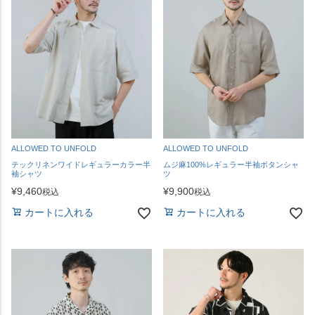
ALLOWED TO UNFOLD
ALLOWED TO UNFOLD
テックリネンワイドレギュラーカラー半
ムジ麻100%レギュラー半袖ボタンシャ
袖シャツ
ツ
¥
9,460
¥
9,900
税込
税込
カートに入れる
カートに入れる