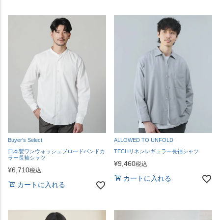
Buyer's Select
ALLOWED TO UNFOLD
日本製ワンウォッシュブロードバンドカ
TECHリネンレギュラー長袖シャツ
ラー長袖シャツ
¥
9,460
税込
¥
6,710
税込
カートに入れる
カートに入れる