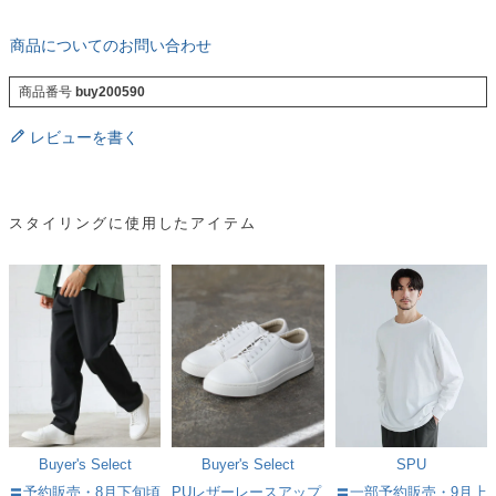
商品についてのお問い合わせ
商品番号
buy200590
レビューを書く
スタイリングに使用したアイテム
Buyer's Select
Buyer's Select
SPU
〓予約販売・8月下旬頃
PUレザーレースアップ
〓一部予約販売・9月上