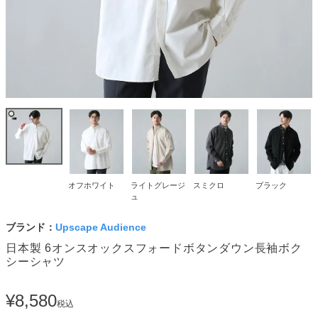
オフホワイト
ライトグレージ
スミクロ
ブラック
ュ
ブランド：
Upscape Audience
日本製 6オンスオックスフォードボタンダウン長袖ボク
シーシャツ
¥
8,580
税込