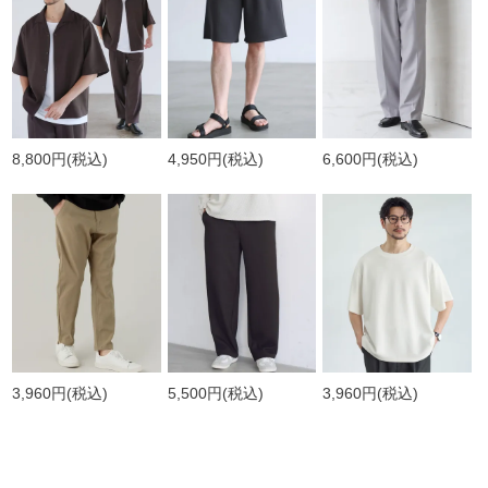
8,800円
(税込)
4,950円
(税込)
6,600円
(税込)
3,960円
(税込)
5,500円
(税込)
3,960円
(税込)