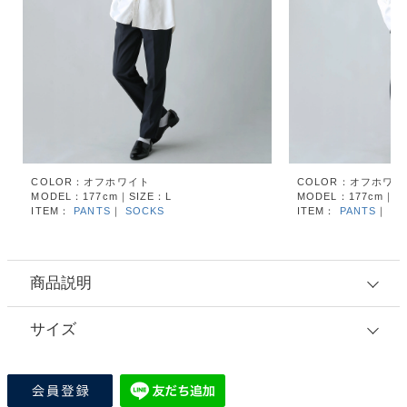
COLOR：オフホワイト
COLOR：オフホワイ
MODEL：177cm｜SIZE：L
MODEL：177cm｜SI
ITEM：
PANTS
｜
SOCKS
ITEM：
PANTS
｜
SO
商品説明
サイズ