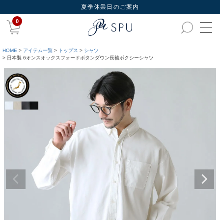
夏季休業日のご案内
0
HOME
アイテム一覧
トップス
シャツ
日本製 6オンスオックスフォードボタンダウン長袖ボクシーシャツ