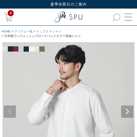
夏季休業日のご案内
0
HOME
アイテム一覧
トップス
シャツ
日本製ワンウォッシュブロードバンドカラー長袖シャツ