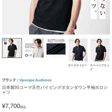
ダークネイビー
スーパーブラッ
ク
ブランド：
Upscape Audience
日本製30コーマ天竺パイピングボタンダウン半袖ポロシ
ャツ
¥
7,700
税込