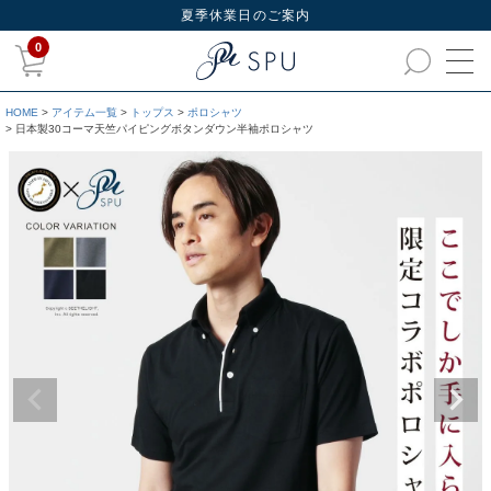
夏季休業日のご案内
0
HOME
アイテム一覧
トップス
ポロシャツ
日本製30コーマ天竺パイピングボタンダウン半袖ポロシャツ