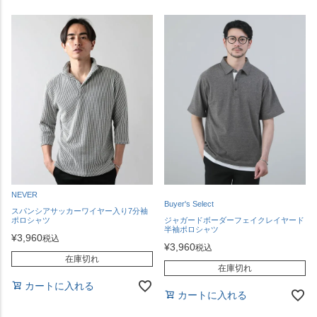
NEVER
Buyer's Select
スパンシアサッカーワイヤー入り7分袖
ポロシャツ
ジャガードボーダーフェイクレイヤード
半袖ポロシャツ
¥
3,960
税込
¥
3,960
税込
在庫切れ
在庫切れ
カートに入れる
カートに入れる