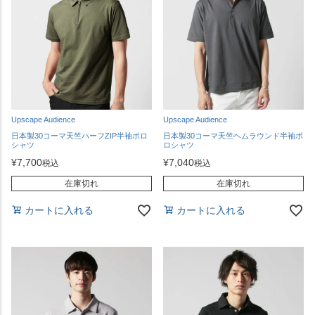
Upscape Audience
Upscape Audience
日本製30コーマ天竺ハーフZIP半袖ポロ
日本製30コーマ天竺ヘムラウンド半袖ポ
シャツ
ロシャツ
¥
7,700
¥
7,040
税込
税込
在庫切れ
在庫切れ
カートに入れる
カートに入れる