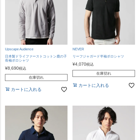
Upscape Audience
NEVER
日本製ドライファーストコットン鹿の子
リーフジャガード半袖ポロシャツ
長袖ポロシャツ
¥
4,070
税込
¥
8,690
税込
在庫切れ
在庫切れ
カートに入れる
カートに入れる