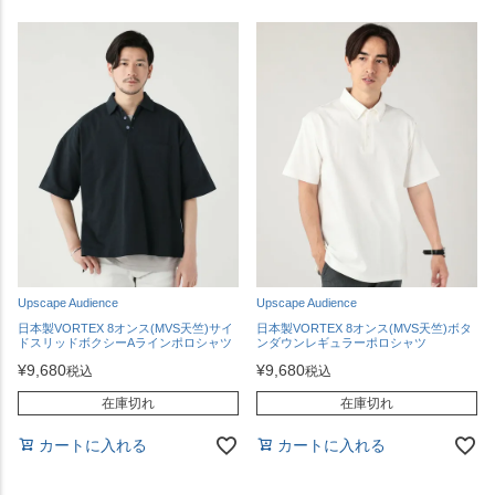
Upscape Audience
Upscape Audience
日本製VORTEX 8オンス(MVS天竺)サイ
日本製VORTEX 8オンス(MVS天竺)ボタ
ドスリッドボクシーAラインポロシャツ
ンダウンレギュラーポロシャツ
¥
9,680
¥
9,680
税込
税込
在庫切れ
在庫切れ
カートに入れる
カートに入れる