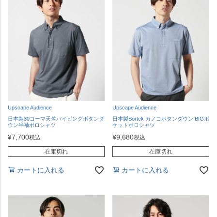
Upscape Audience
Upscape Audience
日本製30コーマ天竺パイピングボタンダ
日本製Sortek カノコボタンダウン BIGポ
ウン半袖ポロシャツ
ケットポロシャツ
¥
7,700
¥
9,680
税込
税込
在庫切れ
在庫切れ
カートに入れる
カートに入れる