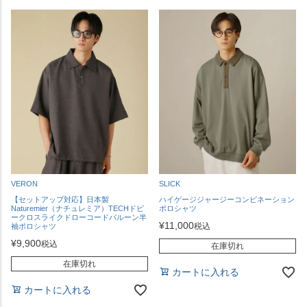
VERON
SLICK
【セットアップ対応】日本製
ハイゲージジャージーコンビネーション
Naturemier（ナチュレミア）TECHドビ
ポロシャツ
ークロスライクドローコードバルーン半
¥
11,000
税込
袖ポロシャツ
¥
9,900
税込
在庫切れ
在庫切れ
カートに入れる
カートに入れる