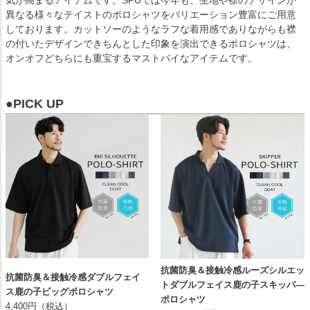
異なる様々なテイストのポロシャツをバリエーション豊富にご用意
しております。カットソーのようなラフな着用感でありながらも襟
の付いたデザインできちんとした印象を演出できるポロシャツは、
オンオフどちらにも重宝するマストバイなアイテムです。
●PICK UP
抗菌防臭＆接触冷感ルーズシルエッ
抗菌防臭＆接触冷感ダブルフェイ
トダブルフェイス鹿の子スキッパ―
ス鹿の子ビッグポロシャツ
ポロシャツ
4,400円（税込）