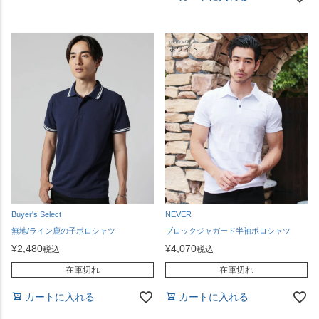
Buyer's Select
NEVER
無地/ライン鹿の子ポロシャツ
ブロックジャガード半袖ポロシャツ
¥
2,480
¥
4,070
税込
税込
在庫切れ
在庫切れ
カートに入れる
カートに入れる