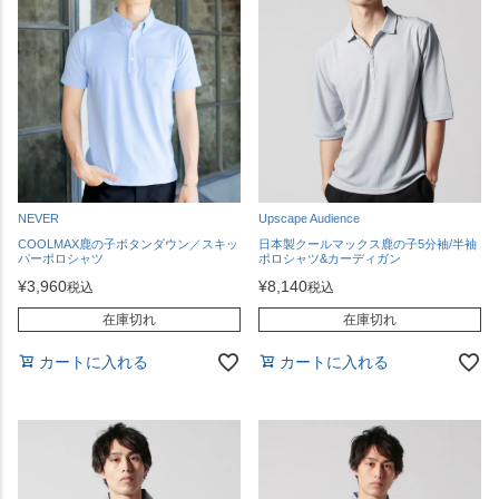
NEVER
Upscape Audience
COOLMAX鹿の子ボタンダウン／スキッ
日本製クールマックス鹿の子5分袖/半袖
パーポロシャツ
ポロシャツ&カーディガン
¥
3,960
¥
8,140
税込
税込
在庫切れ
在庫切れ
カートに入れる
カートに入れる