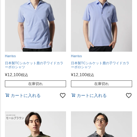
Harriss
Harriss
日本製TCシルケット鹿の子ワイドカラ
日本製TCシルケット鹿の子ワイドカラ
ーポロシャツ
ーポロシャツ
¥
12,100
¥
12,100
税込
税込
在庫切れ
在庫切れ
カートに入れる
カートに入れる