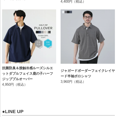
4,400円（税込）
抗菌防臭＆接触冷感ルーズシルエ
ジャガードボーダーフェイクレイヤ
ットダブルフェイス鹿の子ハーフ
ード半袖ポロシャツ
ジッププルオーバー
3,960円（税込）
4,950円（税込）
●LINE UP