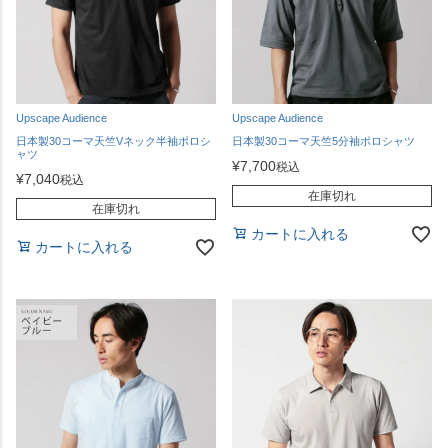
Upscape Audience
Upscape Audience
日本製30コーマ天竺Vネック半袖ポロシ
日本製30コーマ天竺5分袖ポロシャツ
ャツ
¥
7,700
税込
¥
7,040
税込
在庫切れ
在庫切れ
カートに入れる
カートに入れる