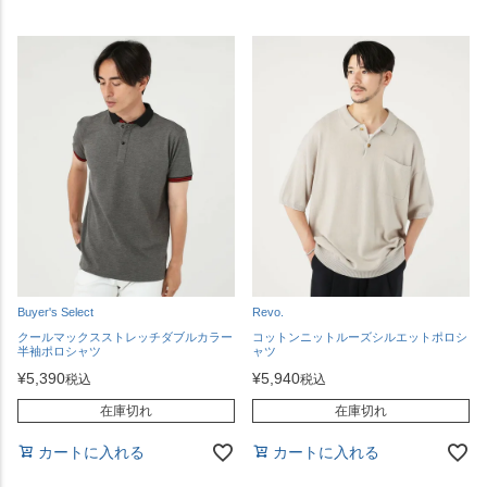
Buyer's Select
Revo.
クールマックスストレッチダブルカラー
コットンニットルーズシルエットポロシ
半袖ポロシャツ
ャツ
¥
5,390
¥
5,940
税込
税込
在庫切れ
在庫切れ
カートに入れる
カートに入れる