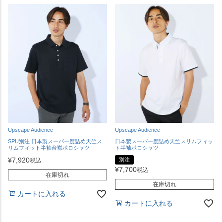
Upscape Audience
Upscape Audience
SPU別注 日本製スーパー度詰め天竺ス
日本製スーパー度詰め天竺スリムフィッ
リムフィット半袖台襟ポロシャツ
ト半袖ポロシャツ
¥
7,920
別注
税込
¥
7,700
税込
在庫切れ
在庫切れ
カートに入れる
カートに入れる