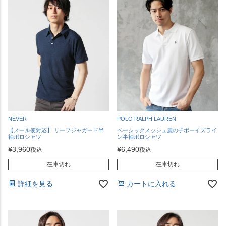
NEVER
POLO RALPH LAUREN
【メール便対応】 リーフジャガード半
ベーシックメッシュ鹿の子ボーイズライ
袖ポロシャツ
ン半袖ポロシャツ
¥
3,960
¥
6,490
税込
税込
在庫切れ
在庫切れ
詳細を見る
カートに入れる