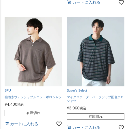
カートに入れる
SPU
Buyer's Select
強撚糸ウォッシャブルニットポロシャツ
マイクロボーダーハーフジップ配色ポロ
シャツ
¥
4,400
税込
¥
3,960
税込
在庫切れ
在庫切れ
カートに入れる
カートに入れる