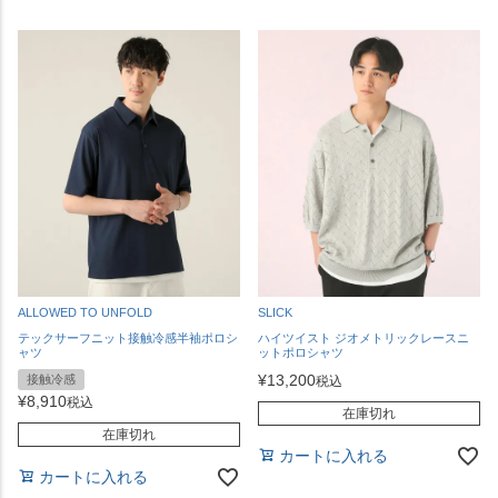
ALLOWED TO UNFOLD
SLICK
テックサーフニット接触冷感半袖ポロシ
ハイツイスト ジオメトリックレースニ
ャツ
ットポロシャツ
¥
13,200
接触冷感
税込
¥
8,910
税込
在庫切れ
在庫切れ
カートに入れる
カートに入れる