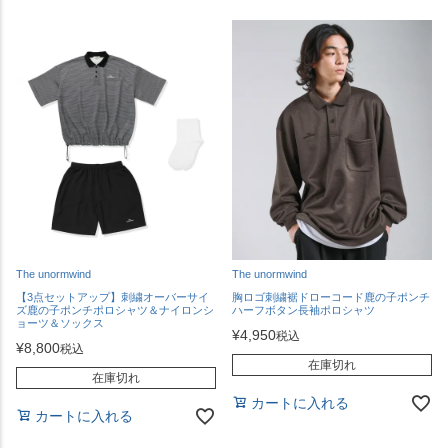
The unormwind
The unormwind
【3点セットアップ】刺繍オーバーサイ
胸ロゴ刺繍裾ドローコード鹿の子ポンチ
ズ鹿の子ポンチポロシャツ＆ナイロンシ
ハーフボタン長袖ポロシャツ
ョーツ＆ソックス
¥
4,950
税込
¥
8,800
税込
在庫切れ
在庫切れ
カートに入れる
カートに入れる