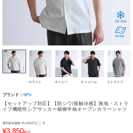
ホワイト
ネイビー
チャコール
ストライプ
ブランド：
SPU
【セットアップ対応】【防シワ/接触冷感】無地・ストラ
イプ機能性シアサッカー楊柳半袖オープンカラーシャツ
のところ
通常販売価格
¥
5,500
¥
3,850
税込