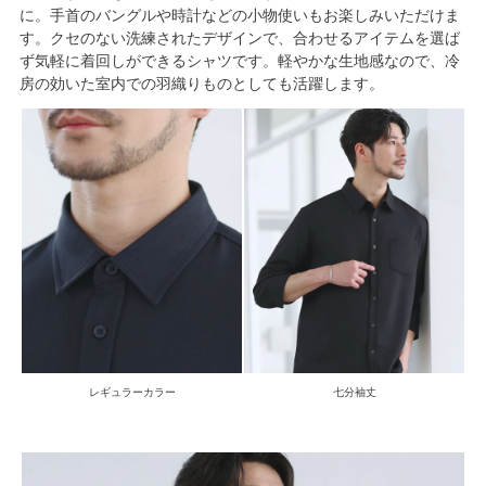
に。手首のバングルや時計などの小物使いもお楽しみいただけま
す。クセのない洗練されたデザインで、合わせるアイテムを選ば
ず気軽に着回しができるシャツです。軽やかな生地感なので、冷
房の効いた室内での羽織りものとしても活躍します。
レギュラーカラー
七分袖丈