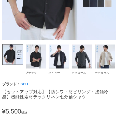
ブラック
ネイビー
チャコール
ナチュラル
ブランド：
SPU
【セットアップ対応】【防シワ・防ピリング・接触冷
感】機能性素材テックリネン七分袖シャツ
¥
5,500
税込