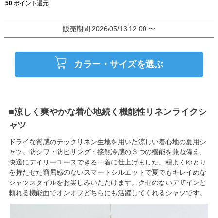
50
ポイント還元
販売期間
2026/05/13 12:00
〜
カラー・サイズを選ぶ
■涼しく爽やかな着心地続く機能性リネンライクシ
ャツ
ドライな質感のテックリネン生地を用いた涼しい着心地の夏用シ
ャツ。防シワ・防ピリング・接触冷感の３つの機能を兼ね備え、
快適にデイリーユースできる一着に仕上げました。程よくゆとり
を持たせた窮屈感のないスマートシルエットで夏でもキレイめな
シャツスタイルをお楽しみいただけます。クセのないデザインと
頼れる機能面でオンオフどちらにも活躍してくれるシャツです。