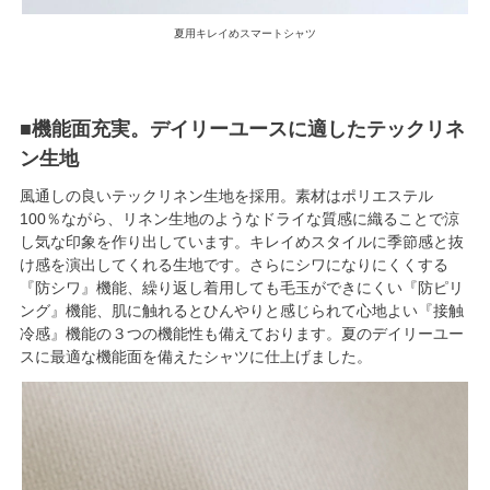
夏用キレイめスマートシャツ
■機能面充実。デイリーユースに適したテックリネ
ン生地
風通しの良いテックリネン生地を採用。素材はポリエステル
100％ながら、リネン生地のようなドライな質感に織ることで涼
し気な印象を作り出しています。キレイめスタイルに季節感と抜
け感を演出してくれる生地です。さらにシワになりにくくする
『防シワ』機能、繰り返し着用しても毛玉ができにくい『防ピリ
ング』機能、肌に触れるとひんやりと感じられて心地よい『接触
冷感』機能の３つの機能性も備えております。夏のデイリーユー
スに最適な機能面を備えたシャツに仕上げました。