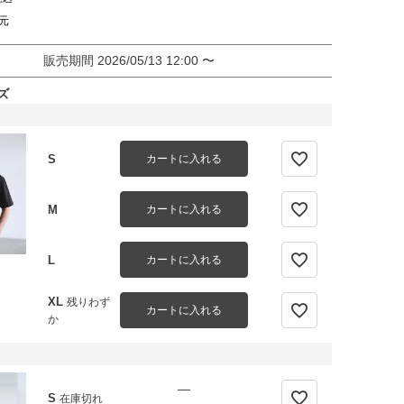
元
販売期間
2026/05/13 12:00
〜
ズ
S
カートに入れる
M
カートに入れる
L
カートに入れる
XL
残りわず
カートに入れる
か
—
S
在庫切れ