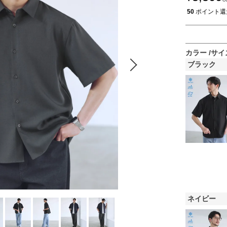
50
ポイント還
カラー
サイ
ブラック
ネイビー