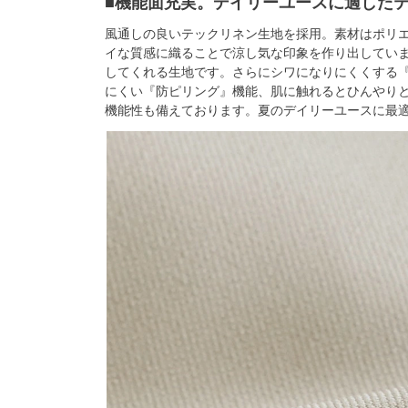
■機能面充実。デイリーユースに適した
風通しの良いテックリネン生地を採用。素材はポリエ
イな質感に織ることで涼し気な印象を作り出してい
してくれる生地です。さらにシワになりにくくする
にくい『防ピリング』機能、肌に触れるとひんやり
機能性も備えております。夏のデイリーユースに最