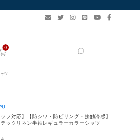
0
シャツ
PU
アップ対応】【防シワ・防ピリング・接触冷感】
材テックリネン半袖レギュラーカラーシャツ
税込