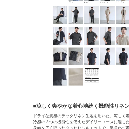
ブラック
ネイビー
チャコール
ナチュラル
■涼しく爽やかな着心地続く機能性リネ
ドライな質感のテックリネン生地を用いた、涼しく
冷感の３つの機能性を備えたデイリーユースに適し
身幅を広く取ったゆったりシルエットで、気負わず