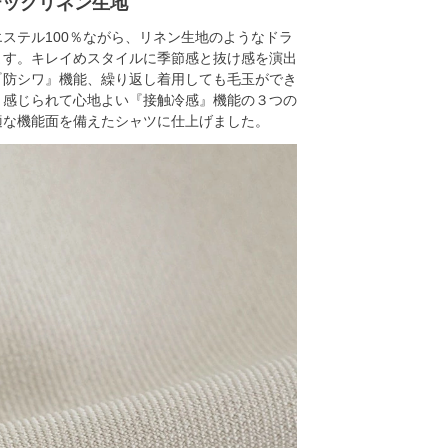
テックリネン生地
ステル100％ながら、リネン生地のようなドラ
ます。キレイめスタイルに季節感と抜け感を演出
『防シワ』機能、繰り返し着用しても毛玉ができ
と感じられて心地よい『接触冷感』機能の３つの
適な機能面を備えたシャツに仕上げました。