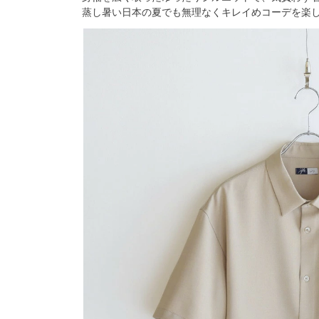
蒸し暑い日本の夏でも無理なくキレイめコーデを楽