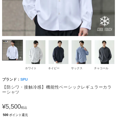
ホワイト
ネイビー
サックス
チャコール
ブランド：
SPU
【防シワ・接触冷感】機能性ベーシックレギュラーカラ
ーシャツ
¥
5,500
税込
500
ポイント還元