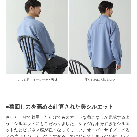
シワを防ぐイージーケア素材
座りじわにも悩まない
■着回し力を高める計算された美シルエット
さっと一枚で着用しただけでもスマートな着こなしが完成するよ
う、シルエットにもこだわりました。シャツは細身すぎるシルエ
ットだとビジネス感が強くなってしまい、オーバーサイズすぎる
と今度はカジュアルで若すぎる印象になってしまうのが難しいと