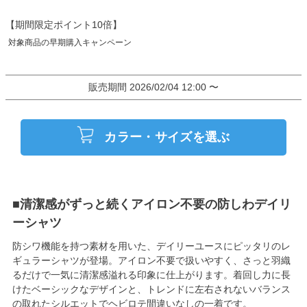
【期間限定ポイント10倍】
販売期間
2026/02/04 12:00
〜
カラー・サイズを選ぶ
■清潔感がずっと続くアイロン不要の防しわデイリ
ーシャツ
防シワ機能を持つ素材を用いた、デイリーユースにピッタリのレ
ギュラーシャツが登場。アイロン不要で扱いやすく、さっと羽織
るだけで一気に清潔感溢れる印象に仕上がります。着回し力に長
けたベーシックなデザインと、トレンドに左右されないバランス
の取れたシルエットでヘビロテ間違いなしの一着です。