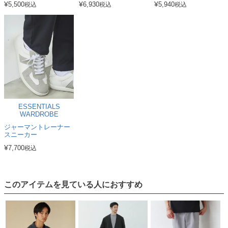
¥
¥
¥
5,500
6,930
5,940
税込
税込
税込
ESSENTIALS
WARDROBE
ジャーマントレーナー
スニーカー
¥
7,700
税込
このアイテムを見ている人におすすめ