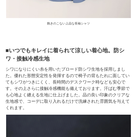
飽きのこない上品な長袖シャツ
■いつでもキレイに着られて涼しい着心地。防シ
ワ・接触冷感生地
シワになりにくい糸を用いたブロード防シワ生地を採用しまし
た。優れた形態安定性を発揮するので椅子の背もたれに面してい
てもシワがつきにくく、長時間のデスクワーク時なども安心で
す。その上さらに接触冷感機能も備えております。汗ばむ季節で
も心地よく纏える生地に仕上げました。品の良い印象のクリアな
生地感で、コーデに取り入れるだけで洗練された雰囲気を与えて
くれます。