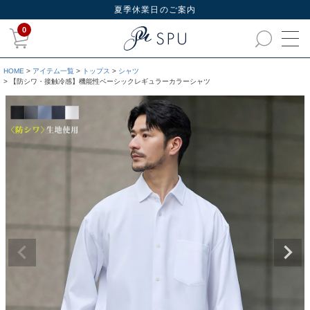
夏季休業日のご案内
0
HOME
アイテム一覧
トップス
シャツ
【防シワ・接触冷感】機能性ベーシックレギュラーカラーシャツ