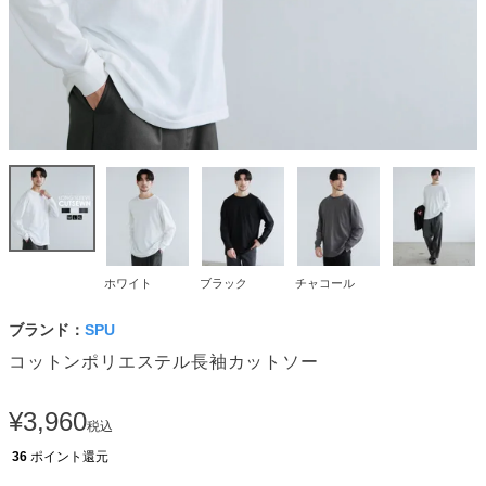
ホワイト
ブラック
チャコール
ブランド：
SPU
コットンポリエステル長袖カットソー
¥
3,960
税込
36
ポイント還元