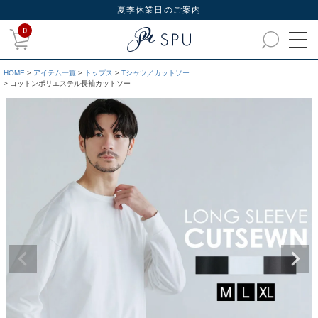
夏季休業日のご案内
0
HOME
アイテム一覧
トップス
Tシャツ／カットソー
コットンポリエステル長袖カットソー