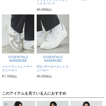
ックスパンツ
¥
6,600
税込
ESSENTIALS
ESSENTIALS
WARDROBE
WARDROBE
ジャーマントレーナー
PUレザーローカットス
スニーカー
ニーカー
¥
¥
7,700
6,930
税込
税込
このアイテムを見ている人におすすめ