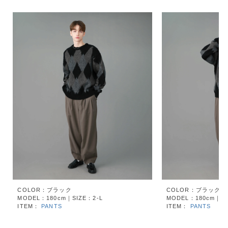
COLOR：ブラック
COLOR：ブラック
MODEL：180cm｜SIZE：2-L
MODEL：180cm｜SI
ITEM：
PANTS
ITEM：
PANTS