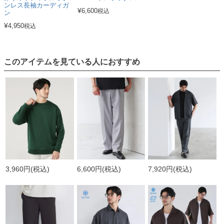
ンレス長袖カーディガ
¥
6,600
税込
ン
¥
4,950
税込
このアイテムを見ている人におすすめ
3,960円
(税込)
6,600円
(税込)
7,920円
(税込)