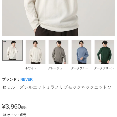
ホワイト
グレージュ
ダークブルー
ダークグリーン
ブランド：
NEVER
セミルーズシルエットミラノリブモックネックニットソ
ー
¥
3,960
税込
36
ポイント還元