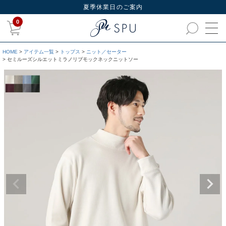
夏季休業日のご案内
0
HOME
アイテム一覧
トップス
ニット／セーター
セミルーズシルエットミラノリブモックネックニットソー