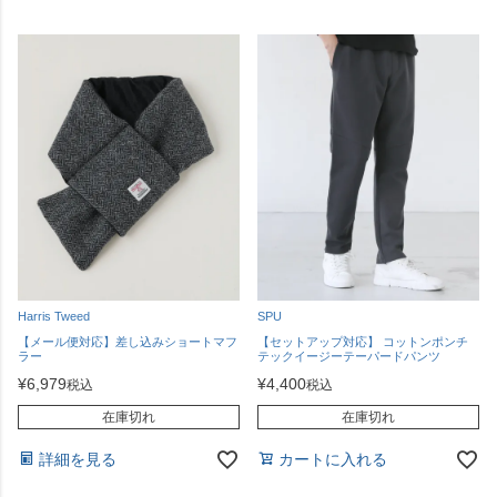
Harris Tweed
SPU
【メール便対応】差し込みショートマフ
【セットアップ対応】 コットンポンチ
ラー
テックイージーテーパードパンツ
¥
6,979
¥
4,400
税込
税込
在庫切れ
在庫切れ
詳細を見る
カートに入れる