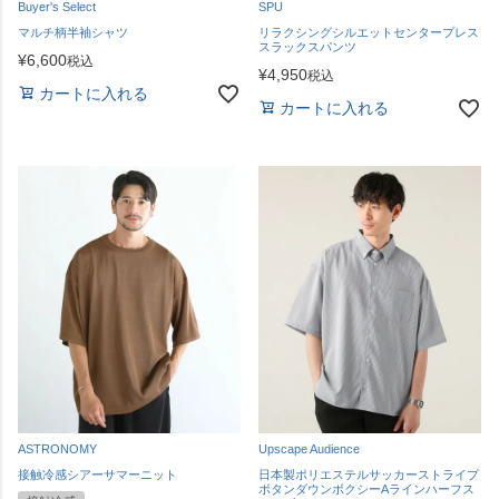
Buyer's Select
SPU
マルチ柄半袖シャツ
リラクシングシルエットセンタープレス
スラックスパンツ
¥
6,600
税込
¥
4,950
税込
カートに入れる
カートに入れる
ASTRONOMY
Upscape Audience
接触冷感シアーサマーニット
日本製ポリエステルサッカーストライプ
ボタンダウンボクシーAラインハーフス