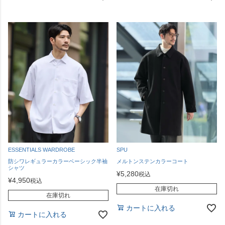
ESSENTIALS WARDROBE
SPU
防シワレギュラーカラーベーシック半袖
メルトンステンカラーコート
シャツ
¥
5,280
税込
¥
4,950
税込
在庫切れ
在庫切れ
カートに入れる
カートに入れる