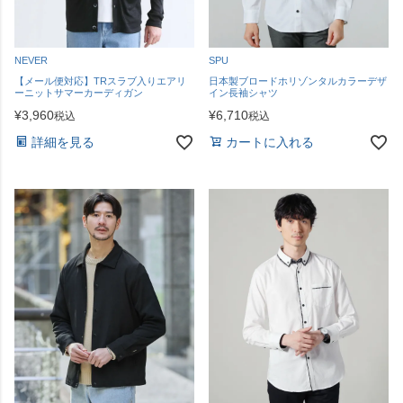
NEVER
SPU
【メール便対応】TRスラブ入りエアリ
日本製ブロードホリゾンタルカラーデザ
ーニットサマーカーディガン
イン長袖シャツ
¥
3,960
¥
6,710
税込
税込
詳細を見る
カートに入れる