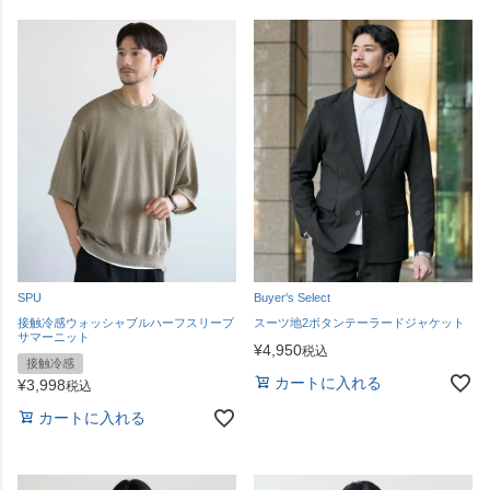
SPU
Buyer's Select
接触冷感ウォッシャブルハーフスリーブ
スーツ地2ボタンテーラードジャケット
サマーニット
¥
4,950
税込
接触冷感
カートに入れる
¥
3,998
税込
カートに入れる