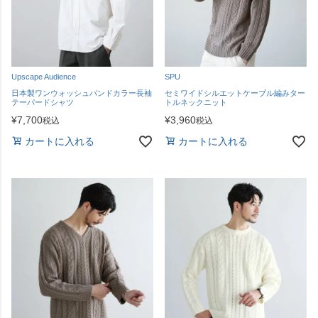
Upscape Audience
SPU
日本製ワンウォッシュバンドカラー長袖
セミワイドシルエットケーブル編みター
テーパードシャツ
トルネックニット
¥
7,700
¥
3,960
税込
税込
カートに入れる
カートに入れる