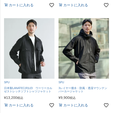
カートに入れる
カートに入れる
SPU
SPU
日本製LANATEC(R)LEI ウーリーカル
3レイヤー撥水・防風・透湿マウンテン
ゼストレッチソフトシャツジャケット
パーカージャケット
¥
13,200
¥
9,900
税込
税込
カートに入れる
カートに入れる