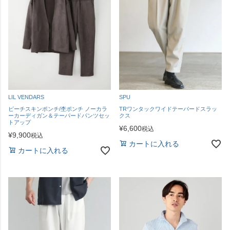
LIL VENDARS
SPU
ピーチスキンポンチ/杢ポンチ ノーカラ
TRワンタックワイドテーパードスラッ
ーカーディガン＆テーパードパンツセッ
クス
トアップ
¥
6,600
税込
¥
9,900
税込
カートに入れる
カートに入れる