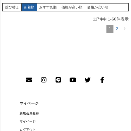
並び替え
新着順
おすすめ順
価格が高い順
価格が安い順
1
-
60
件表示
117
件中
1
2
マイページ
新規会員登録
マイページ
ログアウト