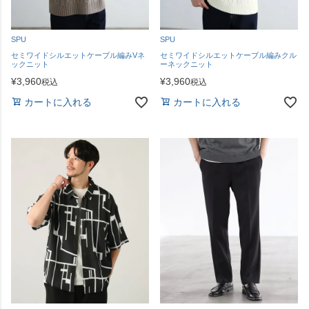
SPU
SPU
セミワイドシルエットケーブル編みVネ
セミワイドシルエットケーブル編みクル
ックニット
ーネックニット
¥
3,960
¥
3,960
税込
税込
カートに入れる
カートに入れる