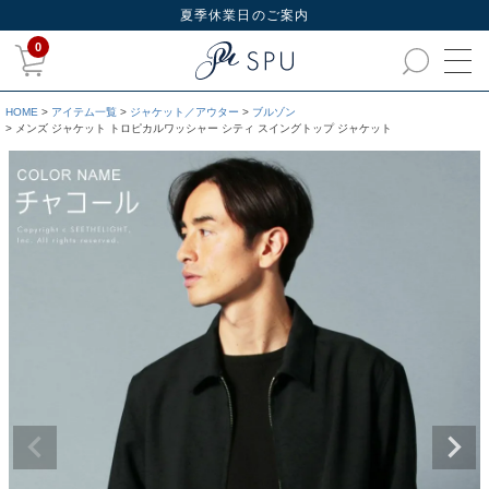
夏季休業日のご案内
0
HOME
アイテム一覧
ジャケット／アウター
ブルゾン
メンズ ジャケット トロピカルワッシャー シティ スイングトップ ジャケット