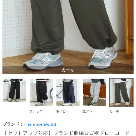
カーキ
ブラック
ネイビー
杢グレー
カーキ
ブランド：
The unormwind
【セットアップ対応】ブランド刺繍ロゴ裾ドローコード