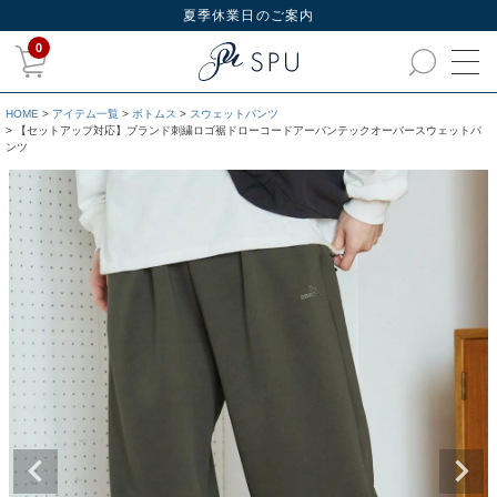
夏季休業日のご案内
0
HOME
アイテム一覧
ボトムス
スウェットパンツ
【セットアップ対応】ブランド刺繍ロゴ裾ドローコードアーバンテックオーバースウェットパ
ンツ