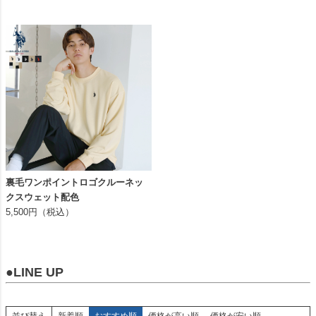
裏毛ワンポイントロゴクルーネッ
クスウェット配色
5,500円（税込）
●LINE UP
並び替え
新着順
おすすめ順
価格が高い順
価格が安い順