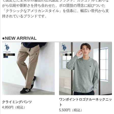
がら伝統や新鮮さを持ち合わせた、ポロ競技の理念に結びついた
「クラシックなアメリカンスタイル」を信条に、幅広い世代から支
持されているブランドです。
●NEW ARRIVAL
ワンポイントロゴクルーネックニッ
クライミングパンツ
ト
4,950円（税込）
5,500円（税込）