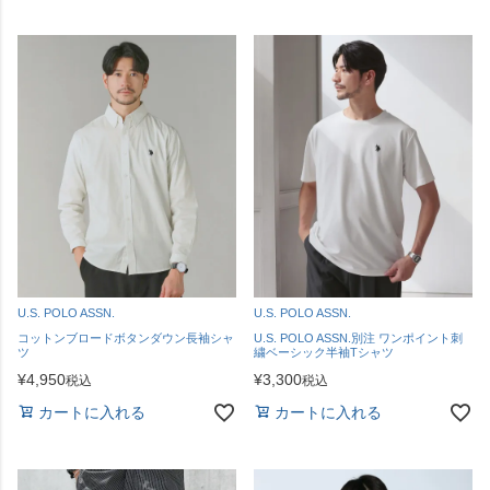
U.S. POLO ASSN.
U.S. POLO ASSN.
コットンブロードボタンダウン長袖シャ
U.S. POLO ASSN.別注 ワンポイント刺
ツ
繍ベーシック半袖Tシャツ
¥
4,950
¥
3,300
税込
税込
カートに入れる
カートに入れる