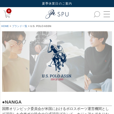
夏季休業日のご案内
0
HOME
ブランド一覧
U.S. POLO ASSN
●NANGA
国際オリンピック委員会が米国におけるポロスポーツ運営機関とし
て認定した全米ポロ協会の公式認定ブランド。カジュアルでありな