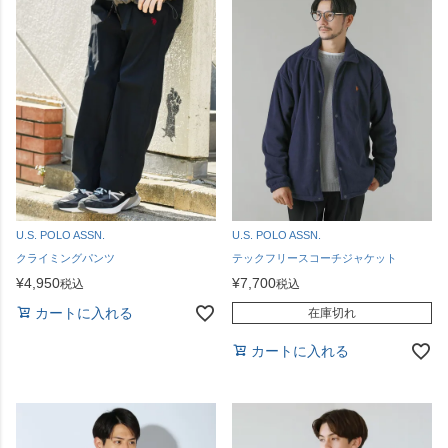
U.S. POLO ASSN.
U.S. POLO ASSN.
クライミングパンツ
テックフリースコーチジャケット
¥
4,950
¥
7,700
税込
税込
カートに入れる
在庫切れ
カートに入れる