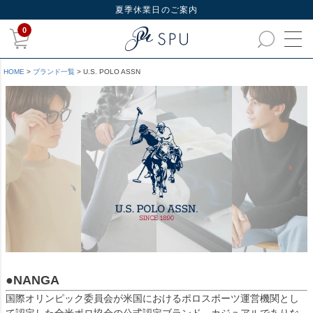
夏季休業日のご案内
0
HOME
ブランド一覧
U.S. POLO ASSN
●NANGA
国際オリンピック委員会が米国におけるポロスポーツ運営機関とし
て認定した全米ポロ協会の公式認定ブランド。カジュアルでありな