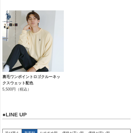
裏毛ワンポイントロゴクルーネッ
クスウェット配色
5,500円（税込）
●LINE UP
並び替え
新着順
おすすめ順
価格が高い順
価格が安い順