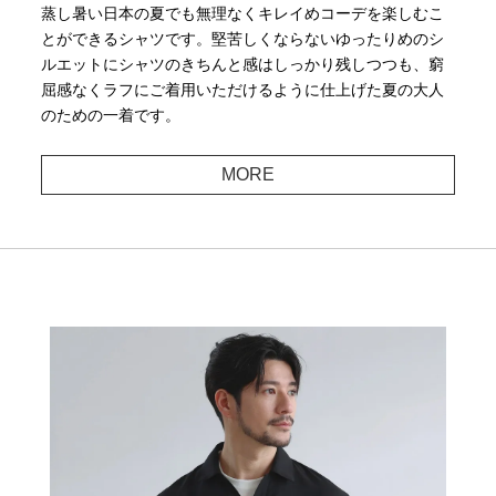
蒸し暑い日本の夏でも無理なくキレイめコーデを楽しむこ
とができるシャツです。堅苦しくならないゆったりめのシ
ルエットにシャツのきちんと感はしっかり残しつつも、窮
屈感なくラフにご着用いただけるように仕上げた夏の大人
のための一着です。
MORE