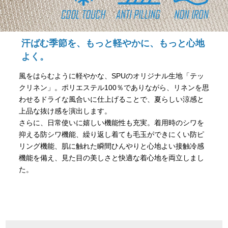
汗ばむ季節を、もっと軽やかに、もっと心地
よく。
風をはらむように軽やかな、SPUのオリジナル生地「テッ
クリネン」。ポリエステル100％でありながら、リネンを思
わせるドライな風合いに仕上げることで、夏らしい涼感と
上品な抜け感を演出します。
さらに、日常使いに嬉しい機能性も充実。着用時のシワを
抑える防シワ機能、繰り返し着ても毛玉ができにくい防ピ
リング機能、肌に触れた瞬間ひんやりと心地よい接触冷感
機能を備え、見た目の美しさと快適な着心地を両立しまし
た。