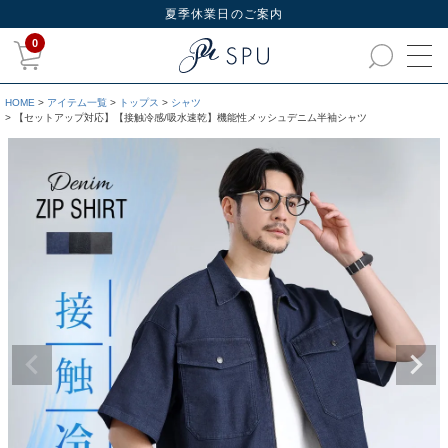
夏季休業日のご案内
0
HOME
アイテム一覧
トップス
シャツ
【セットアップ対応】【接触冷感/吸水速乾】機能性メッシュデニム半袖シャツ