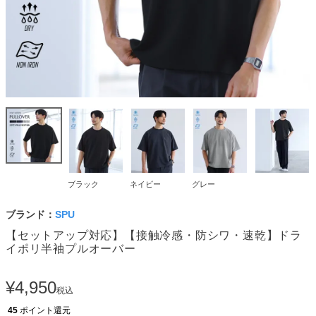
ブラック
ネイビー
グレー
ブランド：
SPU
【セットアップ対応】【接触冷感・防シワ・速乾】ドラ
イポリ半袖プルオーバー
¥
4,950
税込
45
ポイント還元