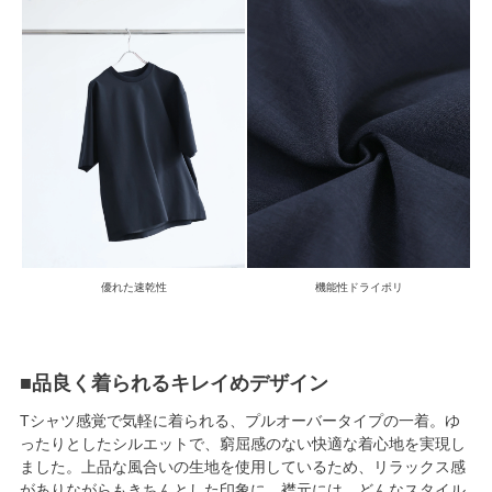
優れた速乾性
機能性ドライポリ
■品良く着られるキレイめデザイン
Tシャツ感覚で気軽に着られる、プルオーバータイプの一着。ゆ
ったりとしたシルエットで、窮屈感のない快適な着心地を実現し
ました。上品な風合いの生地を使用しているため、リラックス感
がありながらもきちんとした印象に。襟元には、どんなスタイル