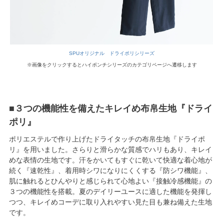
SPUオリジナル ドライポリシリーズ
※画像をクリックするとハイポンチシリーズのカテゴリページへ遷移します
■３つの機能性を備えたキレイめ布帛生地『ドライ
ポリ』
ポリエステルで作り上げたドライタッチの布帛生地『ドライポ
リ』を用いました。さらりと滑らかな質感でハリもあり、キレイ
めな表情の生地です。汗をかいてもすぐに乾いて快適な着心地が
続く『速乾性』、着用時シワになりにくくする『防シワ機能』、
肌に触れるとひんやりと感じられて心地よい『接触冷感機能』の
３つの機能性を搭載。夏のデイリーユースに適した機能を発揮し
つつ、キレイめコーデに取り入れやすい見た目も兼ね備えた生地
です。