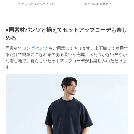
ベーシックなクルーネック
ゆとりのある腕ぐり
■同素材パンツと揃えてセットアップコーデも楽し
める
同素材で
ロングパンツ
もご用意しております。上下揃えて着用す
るだけで簡単にこなれ感のある装いが完成。べたつかない爽やか
な着心地で、夏らしいセットアップコーデがお楽しみいただけま
す。