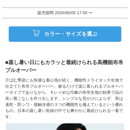
販売期間
2026/06/05 17:00
〜
カラー・サイズを選ぶ
■蒸し暑い日にもカラッと着続けられる高機能布帛
プルオーバー
汗ばむ季節にも快適な着心地が続く、機能性ドライタッチ生地で
仕立てた布帛プルオーバー。被るだけで楽に着られるプルオーバ
ータイプでありながら、キレイめな印象の布帛生地の効果で品の
良い着こなしを作り出します。シンプルな見かけによらず、実は
速乾・防シワ・接触冷感の３つの機能性も備えているという優れ
もの。日本の蒸し暑い気候の中でも爽やかに着続けられる一着で
す。