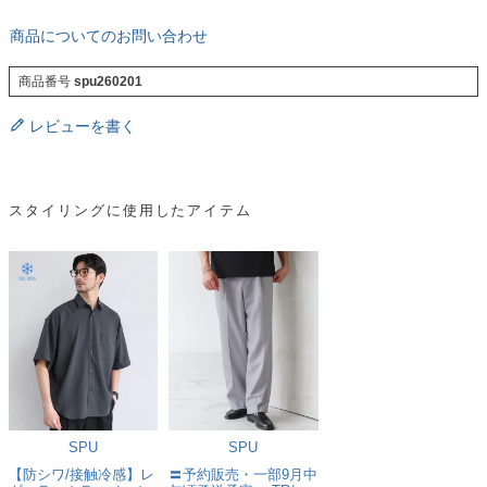
商品についてのお問い合わせ
商品番号
spu260201
レビューを書く
スタイリングに使用したアイテム
SPU
SPU
【防シワ/接触冷感】レ
〓予約販売・一部9月中