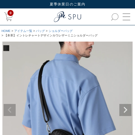
夏季休業日のご案内
0
HOME
アイテム一覧
バッグ
ショルダーバッグ
【本革】イントレチャートデザインカウレザーミニショルダーバッグ