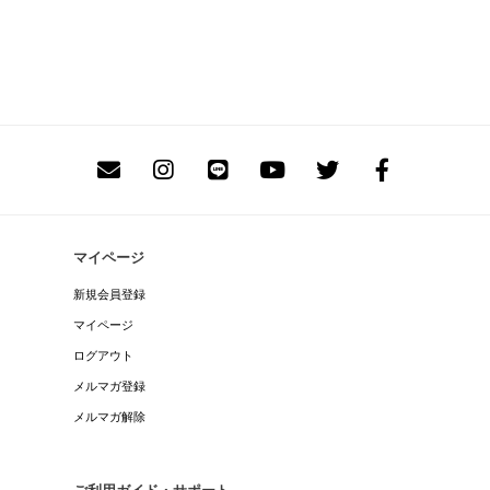
マイページ
新規会員登録
マイページ
ログアウト
メルマガ登録
メルマガ解除