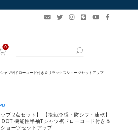
0
性半袖Tシャツ裾ドローコード付き＆リラックスショーツセットアップ
PU
ップ 2点セット】 【接触冷感・防シワ・速乾】
ECH DOT 機能性半袖Tシャツ裾ドローコード付き＆
スショーツセットアップ