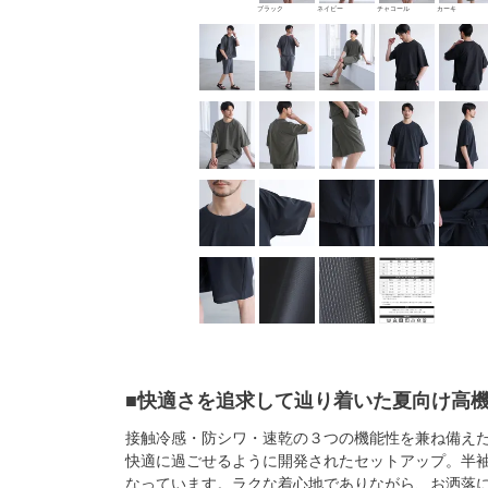
ブラック
ネイビー
チャコール
カーキ
■快適さを追求して辿り着いた夏向け高
接触冷感・防シワ・速乾の３つの機能性を兼ね備え
快適に過ごせるように開発されたセットアップ。半
なっています。ラクな着心地でありながら、お洒落