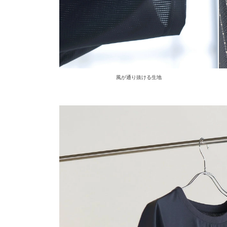
風が通り抜ける生地