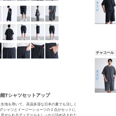
チャコール
機能Tシャツセットアップ
た生地を用いて、高温多湿な日本の夏でも涼しく
袖Tシャツとイージーショーツの２点がセットに
に見せられるディテールもしっかり詰め込まれた