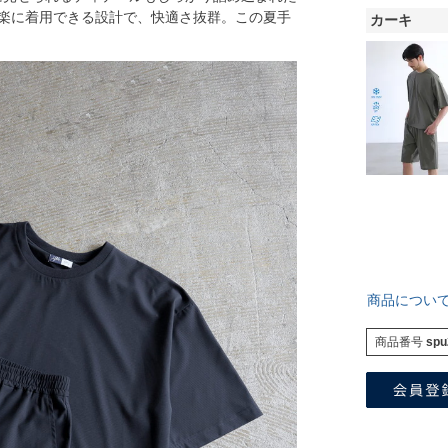
楽に着用できる設計で、快適さ抜群。この夏手
カーキ
商品につい
商品番号
spu