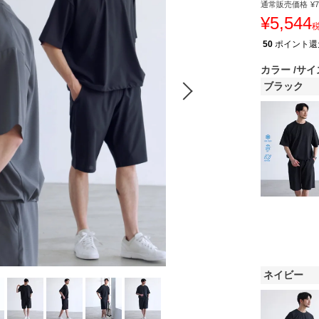
通常販売価格
¥
7
¥
5,544
50
ポイント還
カラー
サイ
ブラック
ネイビー