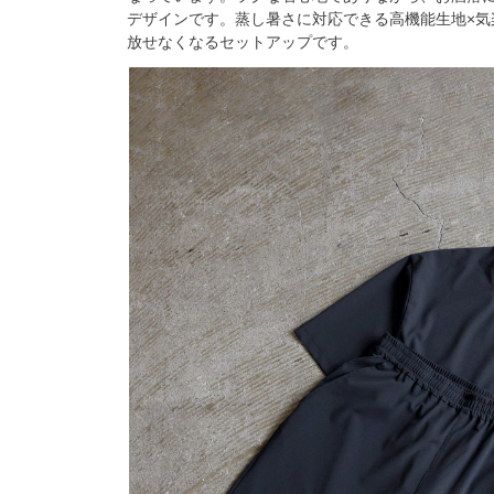
デザインです。蒸し暑さに対応できる高機能生地×気
放せなくなるセットアップです。