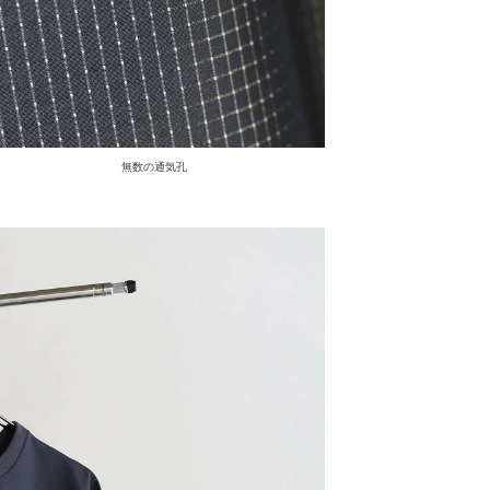
無数の通気孔