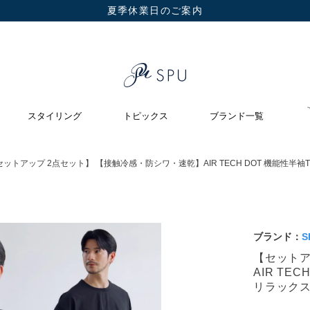
夏季休業日のご案内
スタイリング
トピックス
ブランド一覧
セットアップ 2点セット】 【接触冷感・防シワ・速乾】AIR TECH DOT 機能
ブランド：
S
【セットア
AIR T
リラック