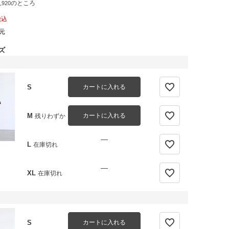
のところ
,920
税込
元
ズ
S
カートに入れる
M
カートに入れる
残りわずか
—
L
在庫切れ
—
XL
在庫切れ
S
カートに入れる