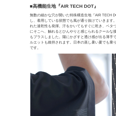
■高機能生地『AIR TECH DOT』
無数の細かな穴が開いた特殊構造生地『AIR TECH
し、着用している状態でも風が通り抜けていきます
れた速乾性も発揮。汗をかいてもすぐに乾き、ベタ
にそこへ、触れるとひんやりと感じられるクールな
もプラスしました。陽にかざすと透け感が出る薄手
ルエットも維持されます。日本の蒸し暑い夏でも乗り越え
です。