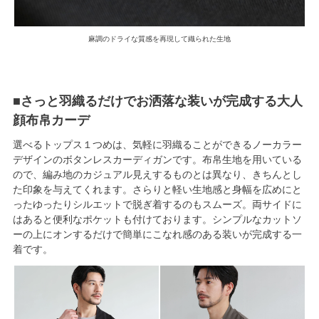
麻調のドライな質感を再現して織られた生地
■さっと羽織るだけでお洒落な装いが完成する大人
顔布帛カーデ
選べるトップス１つめは、気軽に羽織ることができるノーカラー
デザインのボタンレスカーディガンです。布帛生地を用いている
ので、編み地のカジュアル見えするものとは異なり、きちんとし
た印象を与えてくれます。さらりと軽い生地感と身幅を広めにと
ったゆったりシルエットで脱ぎ着するのもスムーズ。両サイドに
はあると便利なポケットも付けております。シンプルなカットソ
ーの上にオンするだけで簡単にこなれ感のある装いが完成する一
着です。