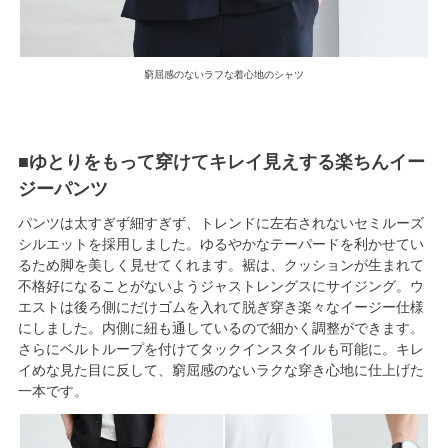
窮屈感のないラフな着心地のシャツ
■ゆとりをもって穿けてキレイ見えする楽ちんイー
ジーパンツ
パンツは太すぎず細すぎず、トレンドに左右されないセミルーズ
シルエットを採用しました。ゆるやかなテーパードを利かせてい
るため脚を美しく見せてくれます。裾は、クッションが生まれて
不格好になることがないようジャストレングスにサイジング。ウ
エストは後ろ側にだけゴムを入れて脱ぎ穿き楽々なイージー仕様
にしました。内側に紐も通しているので細かく調整ができます。
さらにベルトループを付けてタックインスタイルも可能に。キレ
イめな見た目に反して、窮屈感のないラクな穿き心地に仕上げた
一本です。