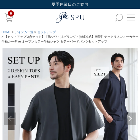
夏季休業日のご案内
0
HOME
アイテム一覧
セットアップ
【セットアップ 2点セット】【防シワ・抗ピリング・接触冷感】機能性テックリネンノーカラー
半袖カーデ or オープンカラー半袖シャツ ＆テーパードパンツセットアップ