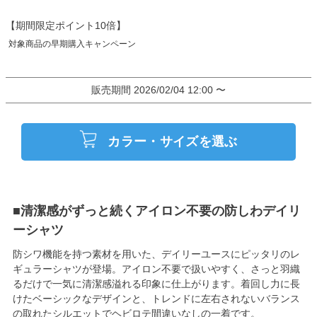
【期間限定ポイント10倍】
販売期間
2026/02/04 12:00
〜
カラー・サイズを選ぶ
■清潔感がずっと続くアイロン不要の防しわデイリ
ーシャツ
防シワ機能を持つ素材を用いた、デイリーユースにピッタリのレ
ギュラーシャツが登場。アイロン不要で扱いやすく、さっと羽織
るだけで一気に清潔感溢れる印象に仕上がります。着回し力に長
けたベーシックなデザインと、トレンドに左右されないバランス
の取れたシルエットでヘビロテ間違いなしの一着です。