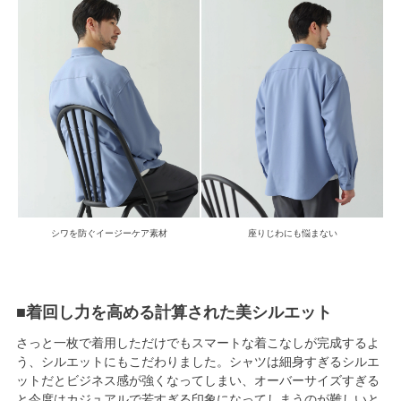
シワを防ぐイージーケア素材
座りじわにも悩まない
■着回し力を高める計算された美シルエット
さっと一枚で着用しただけでもスマートな着こなしが完成するよ
う、シルエットにもこだわりました。シャツは細身すぎるシルエ
ットだとビジネス感が強くなってしまい、オーバーサイズすぎる
と今度はカジュアルで若すぎる印象になってしまうのが難しいと