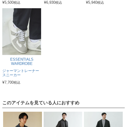
¥
¥
¥
5,500
6,930
5,940
税込
税込
税込
ESSENTIALS
WARDROBE
ジャーマントレーナー
スニーカー
¥
7,700
税込
このアイテムを見ている人におすすめ