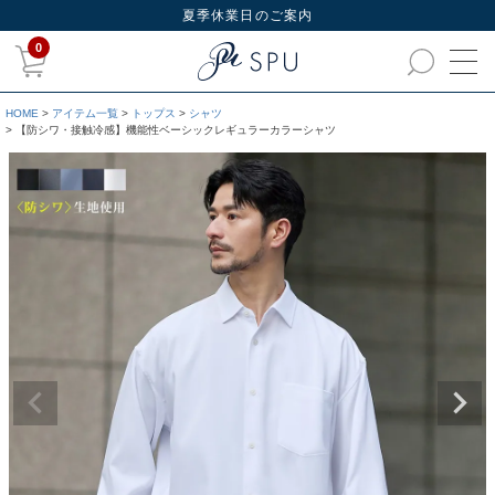
夏季休業日のご案内
0
HOME
アイテム一覧
トップス
シャツ
【防シワ・接触冷感】機能性ベーシックレギュラーカラーシャツ