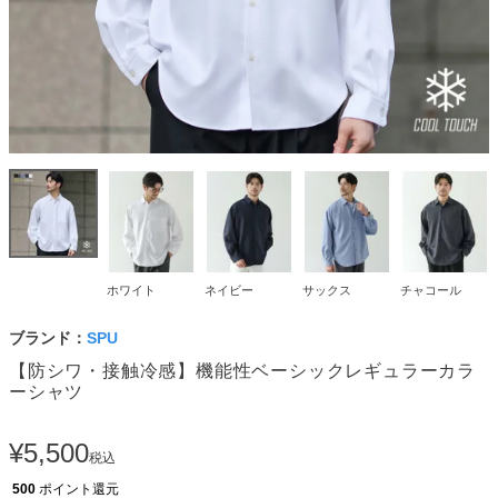
ホワイト
ネイビー
サックス
チャコール
ブランド：
SPU
【防シワ・接触冷感】機能性ベーシックレギュラーカラ
ーシャツ
¥
5,500
税込
500
ポイント還元