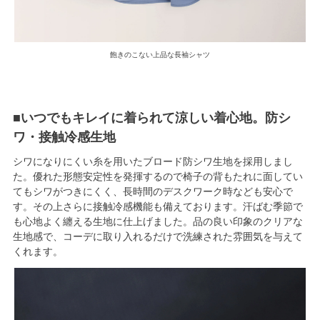
飽きのこない上品な長袖シャツ
■いつでもキレイに着られて涼しい着心地。防シ
ワ・接触冷感生地
シワになりにくい糸を用いたブロード防シワ生地を採用しまし
た。優れた形態安定性を発揮するので椅子の背もたれに面してい
てもシワがつきにくく、長時間のデスクワーク時なども安心で
す。その上さらに接触冷感機能も備えております。汗ばむ季節で
も心地よく纏える生地に仕上げました。品の良い印象のクリアな
生地感で、コーデに取り入れるだけで洗練された雰囲気を与えて
くれます。