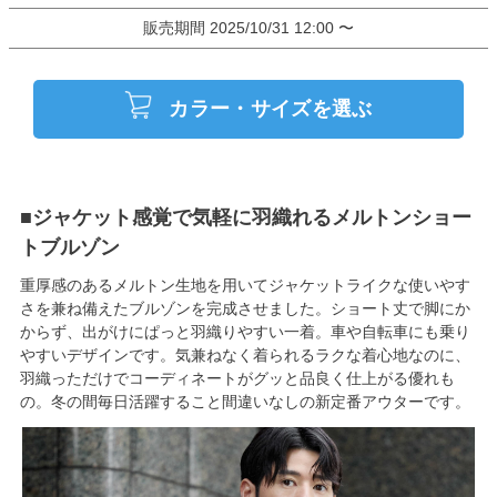
販売期間
2025/10/31 12:00
〜
カラー・サイズを選ぶ
■ジャケット感覚で気軽に羽織れるメルトンショー
トブルゾン
重厚感のあるメルトン生地を用いてジャケットライクな使いやす
さを兼ね備えたブルゾンを完成させました。ショート丈で脚にか
からず、出がけにぱっと羽織りやすい一着。車や自転車にも乗り
やすいデザインです。気兼ねなく着られるラクな着心地なのに、
羽織っただけでコーディネートがグッと品良く仕上がる優れも
の。冬の間毎日活躍すること間違いなしの新定番アウターです。