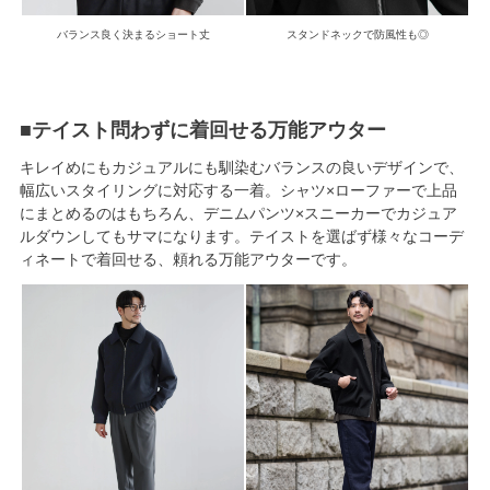
バランス良く決まるショート丈
スタンドネックで防風性も◎
■テイスト問わずに着回せる万能アウター
キレイめにもカジュアルにも馴染むバランスの良いデザインで、
幅広いスタイリングに対応する一着。シャツ×ローファーで上品
にまとめるのはもちろん、デニムパンツ×スニーカーでカジュア
ルダウンしてもサマになります。テイストを選ばず様々なコーデ
ィネートで着回せる、頼れる万能アウターです。