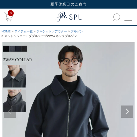
夏季休業日のご案内
0
HOME
アイテム一覧
ジャケット／アウター
ブルゾン
メルトンショートダブルジップ2WAYネックブルゾン