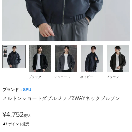
ブラック
チャコール
ネイビー
ブラウン
ブランド：
SPU
メルトンショートダブルジップ2WAYネックブルゾン
¥
4,752
税込
43
ポイント還元