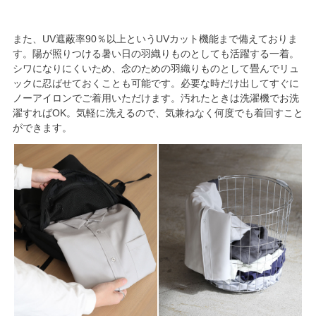
また、UV遮蔽率90％以上というUVカット機能まで備えておりま
す。陽が照りつける暑い日の羽織りものとしても活躍する一着。
シワになりにくいため、念のための羽織りものとして畳んでリュ
ックに忍ばせておくことも可能です。必要な時だけ出してすぐに
ノーアイロンでご着用いただけます。汚れたときは洗濯機でお洗
濯すればOK。気軽に洗えるので、気兼ねなく何度でも着回すこと
ができます。