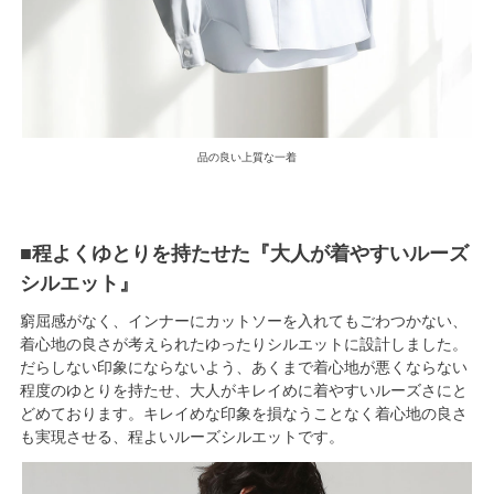
品の良い上質な一着
■程よくゆとりを持たせた『大人が着やすいルーズ
シルエット』
窮屈感がなく、インナーにカットソーを入れてもごわつかない、
着心地の良さが考えられたゆったりシルエットに設計しました。
だらしない印象にならないよう、あくまで着心地が悪くならない
程度のゆとりを持たせ、大人がキレイめに着やすいルーズさにと
どめております。キレイめな印象を損なうことなく着心地の良さ
も実現させる、程よいルーズシルエットです。