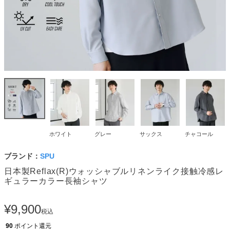
ホワイト
グレー
サックス
チャコール
ブランド：
SPU
日本製Reflax(R)ウォッシャブルリネンライク接触冷感レ
ギュラーカラー長袖シャツ
¥
9,900
税込
90
ポイント還元