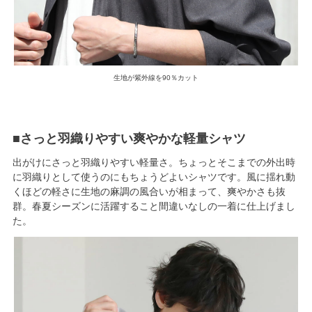
生地が紫外線を90％カット
■さっと羽織りやすい爽やかな軽量シャツ
出がけにさっと羽織りやすい軽量さ。ちょっとそこまでの外出時
に羽織りとして使うのにもちょうどよいシャツです。風に揺れ動
くほどの軽さに生地の麻調の風合いが相まって、爽やかさも抜
群。春夏シーズンに活躍すること間違いなしの一着に仕上げまし
た。