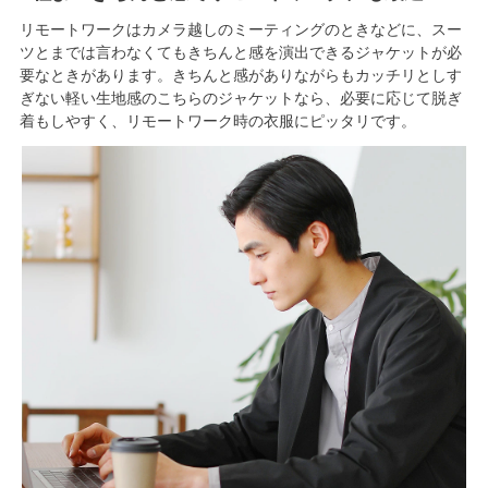
リモートワークはカメラ越しのミーティングのときなどに、スー
ツとまでは言わなくてもきちんと感を演出できるジャケットが必
要なときがあります。きちんと感がありながらもカッチリとしす
ぎない軽い生地感のこちらのジャケットなら、必要に応じて脱ぎ
着もしやすく、リモートワーク時の衣服にピッタリです。