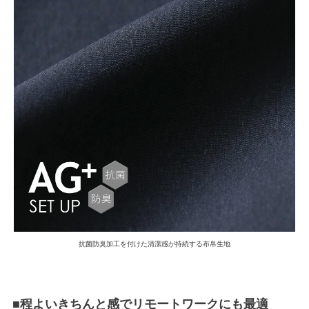
抗菌防臭加工を付けた清潔感が持続する布帛生地
■程よいきちんと感でリモートワークにも最適