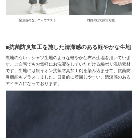
窮屈感のないゴムウエスト
内側の紐で調節可能
■抗菌防臭加工を施した清潔感のある軽やかな生地
裏地のない、シャツ生地のような軽やかな布帛生地を用いていま
す。ご自宅でもお気軽にお洗濯をしていただける綿ポリ混紡素材
です。生地には銀イオン抗菌防臭加工剤を染み込ませて、抗菌防
臭機能もプラスしました。日常的に着回しやすい、清潔感のある
アイテムになっております。