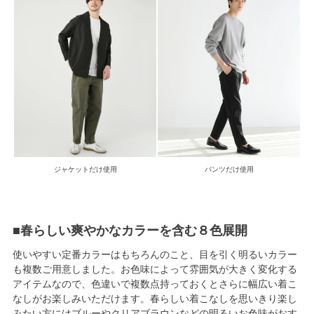
ジャケットだけ使用
パンツだけ使用
■春らしい爽やかなカラーを含む８色展開
使いやすい定番カラーはもちろんのこと、目を引く明るいカラー
も複数ご用意しました。お色味によって雰囲気が大きく変化する
アイテムなので、色違いで複数点持っておくとさらに幅広い着こ
なしがお楽しみいただけます。春らしい着こなしを思いきり楽し
みたい方にはブルーやクリアブラウンなどの明るいお色味がおす