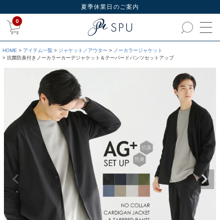
夏季休業日のご案内
0
HOME
アイテム一覧
ジャケット／アウター
ノーカラージャケット
抗菌防臭付きノーカラーカーデジャケット＆テーパードパンツセットアップ