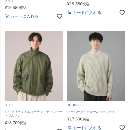
ケット
¥
19,580
税込
¥
19,580
税込
カートに入れる
カートに入れる
SLICK
JOHNBULL
ミリタリーツイルユーティリティショー
オーバーダイクルーネックニット
トブルゾン
¥
17,600
税込
¥
18,700
税込
カートに入れる