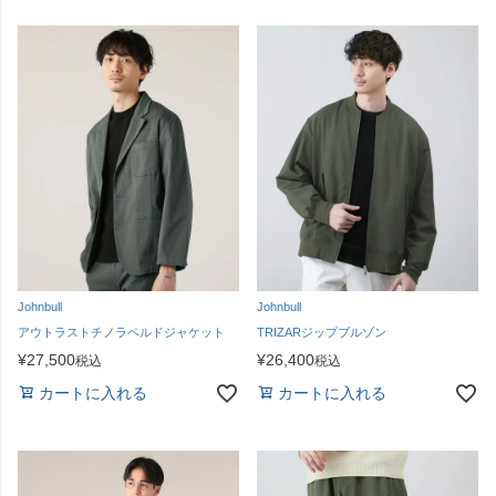
Johnbull
Johnbull
アウトラストチノラペルドジャケット
TRIZARジップブルゾン
¥
27,500
¥
26,400
税込
税込
カートに入れる
カートに入れる