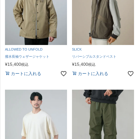
ALLOWED TO UNFOLD
SLICK
撥水長袖ウェザージャケット
リバーシブルスタンドベスト
¥
15,400
¥
15,400
税込
税込
カートに入れる
カートに入れる