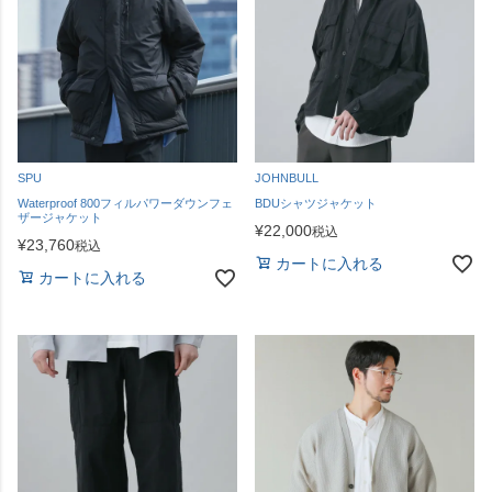
SPU
JOHNBULL
Waterproof 800フィルパワーダウンフェ
BDUシャツジャケット
ザージャケット
¥
22,000
税込
¥
23,760
税込
カートに入れる
カートに入れる