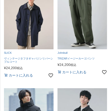
SLICK
Johnbull
ヴィンテージタフタギャバジンリバーシ
TRIZARイージーカーゴパンツ
ブルコート
¥
24,200
税込
¥
24,200
税込
カートに入れる
カートに入れる