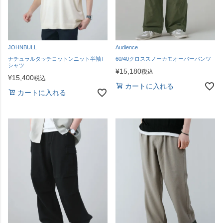
JOHNBULL
Audience
ナチュラルタッチコットンニット半袖T
60/40クロススノーカモオーバーパンツ
シャツ
¥
15,180
税込
¥
15,400
税込
カートに入れる
カートに入れる