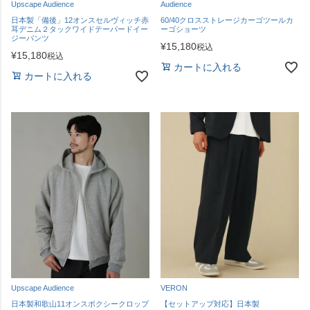
Upscape Audience
Audience
日本製「備後」12オンスセルヴィッチ赤
60/40クロスストレージカーゴツールカ
耳デニム２タックワイドテーパードイー
ーゴショーツ
ジーパンツ
¥
15,180
税込
¥
15,180
税込
カートに入れる
カートに入れる
Upscape Audience
VERON
日本製和歌山11オンスボクシークロップ
【セットアップ対応】日本製