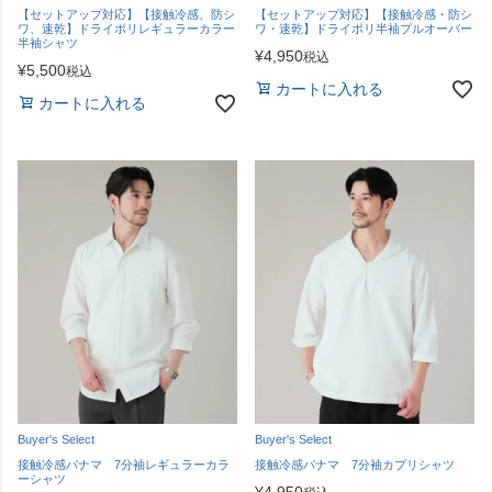
【セットアップ対応】【接触冷感、防シ
【セットアップ対応】【接触冷感・防シ
ワ、速乾】ドライポリレギュラーカラー
ワ・速乾】ドライポリ半袖プルオーバー
半袖シャツ
¥
4,950
税込
¥
5,500
税込
カートに入れる
カートに入れる
Buyer's Select
Buyer's Select
接触冷感パナマ 7分袖レギュラーカラ
接触冷感パナマ 7分袖カプリシャツ
ーシャツ
¥
4,950