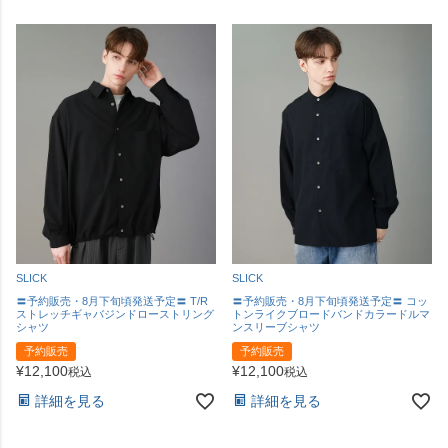
SLICK
SLICK
〓予約販売・8月下旬頃発送予定〓 T/R
〓予約販売・8月下旬頃発送予定〓 コッ
ストレッチギャバジンドローストリング
トンライクブロードバンドカラードルマ
シャツ
ンスリーブシャツ
予約販売
予約販売
¥
12,100
¥
12,100
税込
税込
詳細を見る
詳細を見る