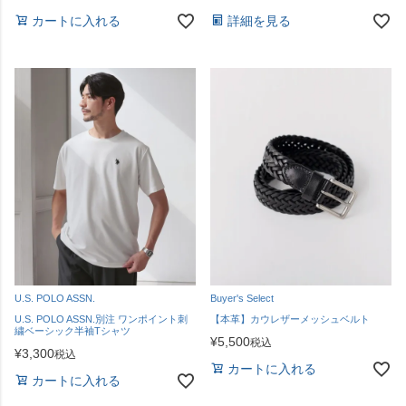
カートに入れる
詳細を見る
U.S. POLO ASSN.
Buyer's Select
U.S. POLO ASSN.別注 ワンポイント刺
【本革】カウレザーメッシュベルト
繍ベーシック半袖Tシャツ
¥
5,500
税込
¥
3,300
税込
カートに入れる
カートに入れる