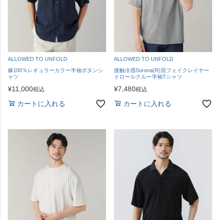
ALLOWED TO UNFOLD
ALLOWED TO UNFOLD
麻100％レギュラーカラー半袖ボタンシ
接触冷感Sorona(R)混フェイクレイヤー
ャツ
ドロールクルー半袖Tシャツ
¥
11,000
¥
7,480
税込
税込
カートに入れる
カートに入れる