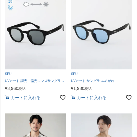
SPU
SPU
UVカット 調光・偏光レンズサングラス
UVカット サングラス/めがね
¥
3,960
¥
1,980
税込
税込
カートに入れる
カートに入れる