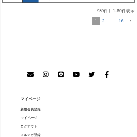
1
-
60
件表示
930
件中
1
2
…
16
マイページ
新規会員登録
マイページ
ログアウト
メルマガ登録