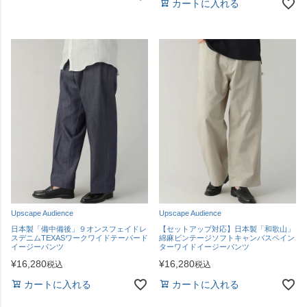
カートに入れる
Upscape Audience
Upscape Audience
日本製「備中備後」９オンスフェイドレ
【セットアップ対応】日本製「和歌山」
スデニムTEXASワークワイドテーパード
綿麻ビンテージソフトキャンバスペイン
イージーパンツ
ターワイドイージーパンツ
¥
16,280
¥
16,280
税込
税込
カートに入れる
カートに入れる