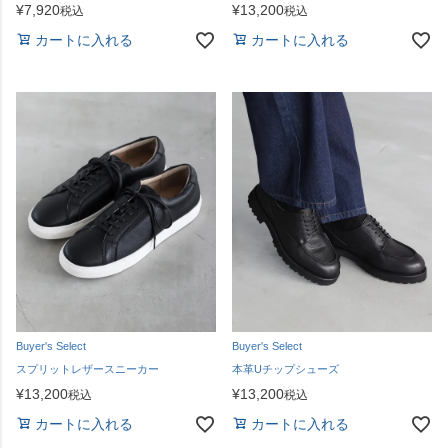
¥
7,920
¥
13,200
税込
税込
カートに入れる
カートに入れる
Buyer's Select
Buyer's Select
スプリットレザースニーカー
本革Uチップシューズ
¥
13,200
¥
13,200
税込
税込
カートに入れる
カートに入れる