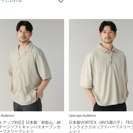
 Audience
Upscape Audience
トアップ対応】日本製「和歌山」綿
日本製VORTEX（MVS鹿の子） TEC
テージソフトキャンバスオープンカ
トンライククロップドハーフスリー
ーフスリーブシャツ
シャツ