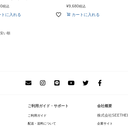
80
¥
9,680
税込
税込
ートに入れる
カートに入れる
安い順
ご利用ガイド・サポート
会社概要
株式会社SEETHEL
ご利用ガイド
配送・送料について
企業サイト