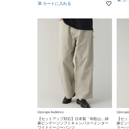
カートに入れる
Upscape Audience
Upscape
【セットアップ対応】日本製「和歌山」綿
【セッ
麻ビンテージソフトキャンバスペインター
麻ビン
ワイドイージーパンツ
ラーハ