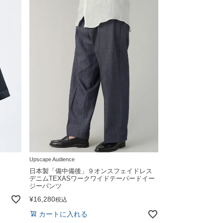
Upscape Audience
日本製「備中備後」９オンスフェイドレス
デニムTEXASワークワイドテーパードイー
ジーパンツ
¥
16,280
税込
カートに入れる