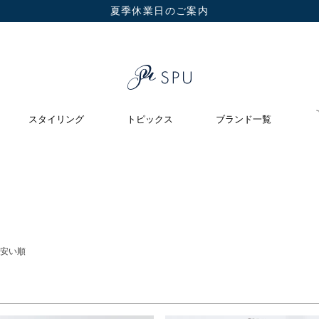
夏季休業日のご案内
在庫なし商品
在庫なし商品を表示しない
スタイリング
トピックス
ブランド一覧
安い順
検索