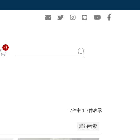
0
7
件中
1
-
7
件表示
詳細検索