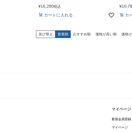
¥
16,280
¥
10,7
税込
カートに入れる
カ
並び替え
新着順
おすすめ順
価格が高い順
価格が
マイページ
新規会員登録
マイページ