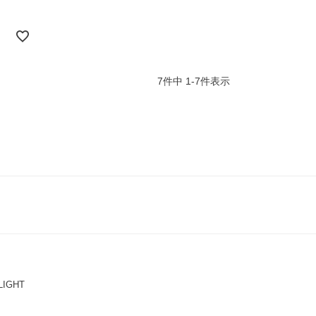
7
件中
1
-
7
件表示
IGHT