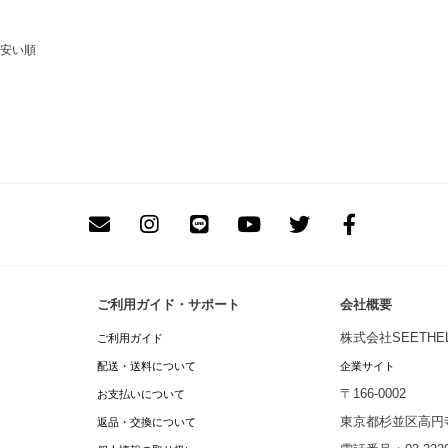
安い順
ご利用ガイド・サポート
会社概要
株式会社SEETHEL
ご利用ガイド
配送・送料について
企業サイト
〒166-0002
お支払いについて
東京都杉並区高円寺北
返品・交換について