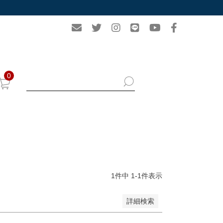
0
1
件中
1
-
1
件表示
詳細検索