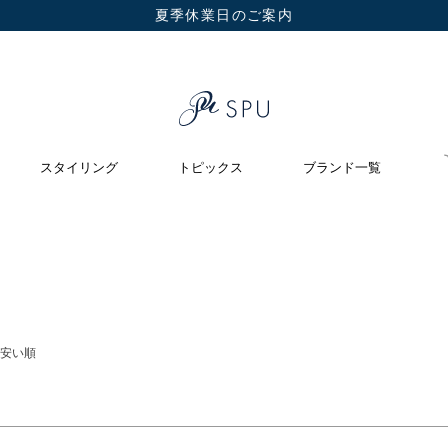
夏季休業日のご案内
在庫なし商品
在庫なし商品を表示しない
スタイリング
トピックス
ブランド一覧
安い順
検索