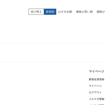
並び替え
新着順
おすすめ順
価格が高い順
価格が
マイページ
新規会員登録
マイページ
ログアウト
メルマガ登録