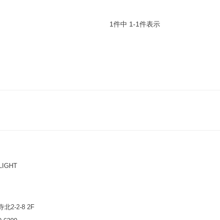
1
件中
1
-
1
件表示
IGHT
2-2-8 2F