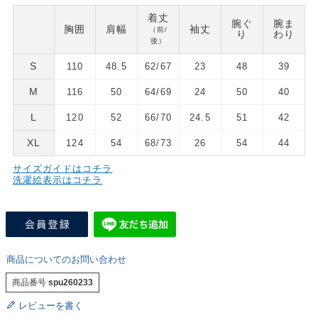
着丈
腕ぐ
腕ま
胸囲
肩幅
袖丈
（前/
り
わり
後）
S
110
48.5
62/67
23
48
39
M
116
50
64/69
24
50
40
L
120
52
66/70
24.5
51
42
XL
124
54
68/73
26
54
44
サイズガイドはコチラ
洗濯絵表示はコチラ
商品についてのお問い合わせ
商品番号
spu260233
レビューを書く