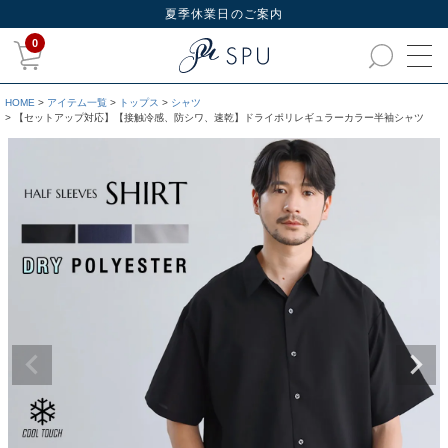
夏季休業日のご案内
0
HOME
アイテム一覧
トップス
シャツ
【セットアップ対応】【接触冷感、防シワ、速乾】ドライポリレギュラーカラー半袖シャツ