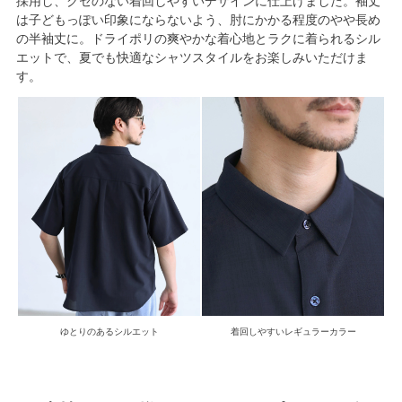
採用し、クセのない着回しやすいデザインに仕上げました。袖丈
は子どもっぽい印象にならないよう、肘にかかる程度のやや長め
の半袖丈に。ドライポリの爽やかな着心地とラクに着られるシル
エットで、夏でも快適なシャツスタイルをお楽しみいただけま
す。
ゆとりのあるシルエット
着回しやすいレギュラーカラー