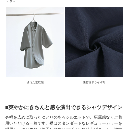
です。
優れた速乾性
機能性ドライポリ
■爽やかにきちんと感を演出できるシャツデザイン
身幅を広めに取ったゆとりのあるシルエットで、窮屈感なくご着
用いただける一着です。襟はスタンダードなレギュラーカラーを