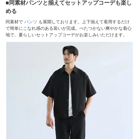
■同素材パンツと揃えてセットアップコーデも楽し
める
同素材で
パンツ
も展開しております。上下揃えて着用するだけ
で簡単にこなれ感のある装いが完成。べたつかない爽やかな着心
地で、夏らしいセットアップコーデがお楽しみいただけます。