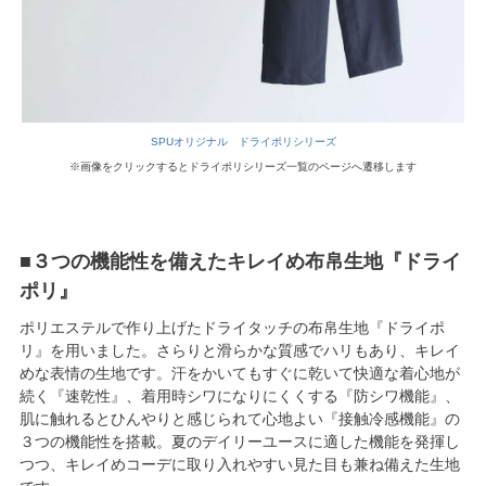
SPUオリジナル ドライポリシリーズ
※画像をクリックするとドライポリシリーズ一覧のページへ遷移します
■３つの機能性を備えたキレイめ布帛生地『ドライ
ポリ』
ポリエステルで作り上げたドライタッチの布帛生地『ドライポ
リ』を用いました。さらりと滑らかな質感でハリもあり、キレイ
めな表情の生地です。汗をかいてもすぐに乾いて快適な着心地が
続く『速乾性』、着用時シワになりにくくする『防シワ機能』、
肌に触れるとひんやりと感じられて心地よい『接触冷感機能』の
３つの機能性を搭載。夏のデイリーユースに適した機能を発揮し
つつ、キレイめコーデに取り入れやすい見た目も兼ね備えた生地