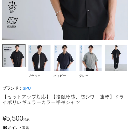
ブラック
ネイビー
グレー
ブランド：
SPU
【セットアップ対応】【接触冷感、防シワ、速乾】ドラ
イポリレギュラーカラー半袖シャツ
¥
5,500
税込
50
ポイント還元