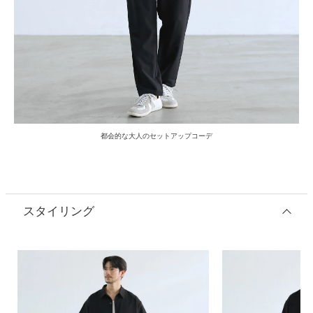
都会的な大人のセットアップコーデ
スタイリング