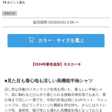
73
ポイント還元
接触冷感
販売期間
2025/01/01 0:00
〜
カラー・サイズを選ぶ
【2024年新色追加】モカカーキ
■見た目も着心地も涼しい高機能半袖シャツ
涼し気な印象のリネンライク生地を用いた、夏らしい半袖シャ
ツ。肌に触れるとひんやり感じられる接触冷感生地でもあり、着
心地まで涼しい一着です。今回の生地は他にもUVカット、ウォッ
シャブル、抗ピリングといった機能を併せ持ち、さらにはストレ
ッチ性、速乾性、吸汗性にも優れた高機能生地となっておりま