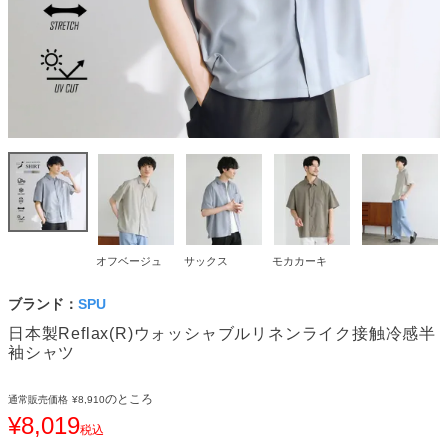
オフベージュ
サックス
モカカーキ
ブランド：
SPU
日本製Reflax(R)ウォッシャブルリネンライク接触冷感半
袖シャツ
のところ
通常販売価格
¥
8,910
¥
8,019
税込