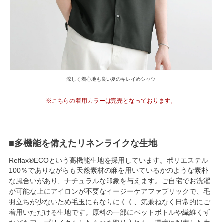
涼しく着心地も良い夏のキレイめシャツ
※こちらの着用カラーは完売となっております。
■多機能を備えたリネンライクな生地
Reflax®ECOという高機能生地を採用しています。ポリエステル
100％でありながらも天然素材の麻を用いているかのような素朴
な風合いがあり、ナチュラルな印象を与えます。ご自宅でお洗濯
が可能な上にアイロンが不要なイージーケアファブリックで、毛
羽立ちが少ないため毛玉にもなりにくく、気兼ねなく日常的にご
着用いただける生地です。原料の一部にペットボトルや繊維くず