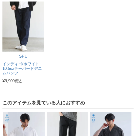
SPU
インディゴ/ホワイト
10.5ozテーパードデニ
ムパンツ
¥
9,900
税込
このアイテムを見ている人におすすめ