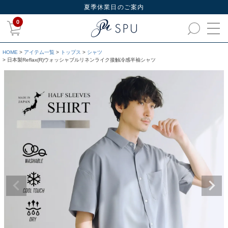
夏季休業日のご案内
0
HOME
アイテム一覧
トップス
シャツ
日本製Reflax(R)ウォッシャブルリネンライク接触冷感半袖シャツ