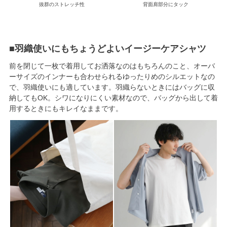
抜群のストレッチ性
背面肩部分にタック
■羽織使いにもちょうどよいイージーケアシャツ
前を閉じて一枚で着用してお洒落なのはもちろんのこと、オーバ
ーサイズのインナーも合わせられるゆったりめのシルエットなの
で、羽織使いにも適しています。羽織らないときにはバッグに収
納してもOK。シワになりにくい素材なので、バッグから出して着
用するときにもキレイなままです。