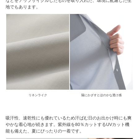
などをアップサイクルしたものを取り入れた、環境に配慮した生
地でもあります。
リネンライク
陽にかざすとほのかな透け感
吸汗性、速乾性にも優れているため汗ばむ日のお出かけ時にも爽
やかな着心地が続きます。紫外線を80％カットするUVカット機
能も備えた、夏にぴったりの一着です。