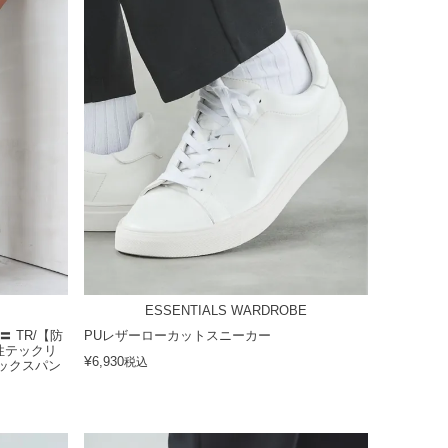
ESSENTIALS WARDROBE
 TR/【防
PUレザーローカットスニーカー
性テックリ
¥
6,930
税込
ックスパン