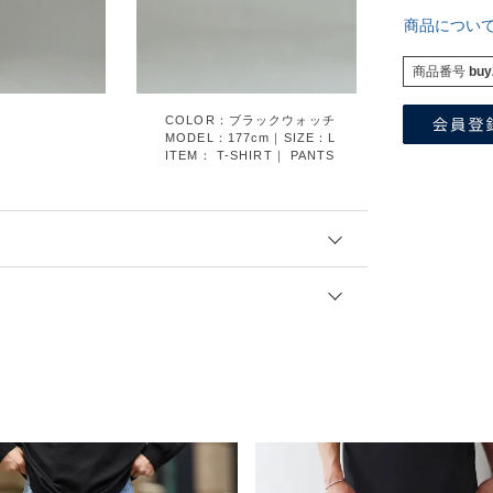
商品につい
商品番号
buy
COLOR：ブラックウォッチ
MODEL：177cm｜SIZE：L
ITEM：
T-SHIRT
｜
PANTS