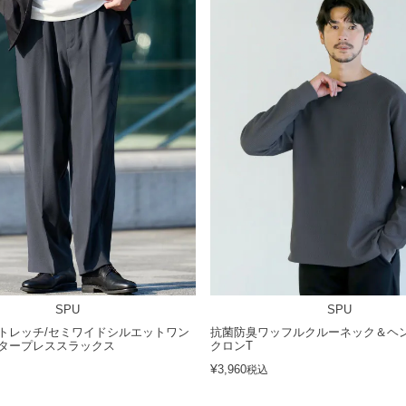
SPU
SPU
トレッチ/セミワイドシルエットワン
抗菌防臭ワッフルクルーネック＆ヘ
タープレススラックス
クロンT
¥
3,960
税込