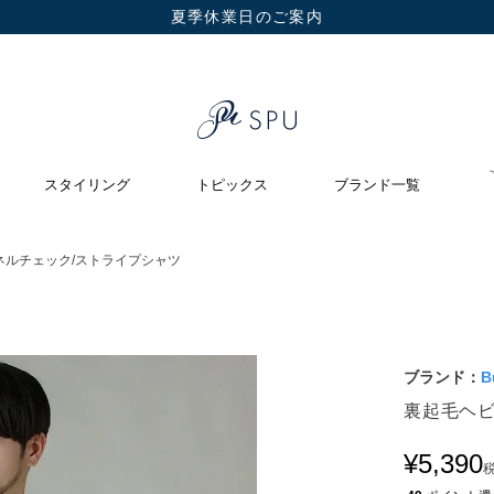
夏季休業日のご案内
スタイリング
トピックス
ブランド一覧
ネルチェック/ストライプシャツ
ブランド：
B
裏起毛ヘ
¥
5,390