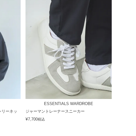
ESSENTIALS WARDROBE
ンリーネッ
ジャーマントレーナースニーカー
¥
7,700
税込