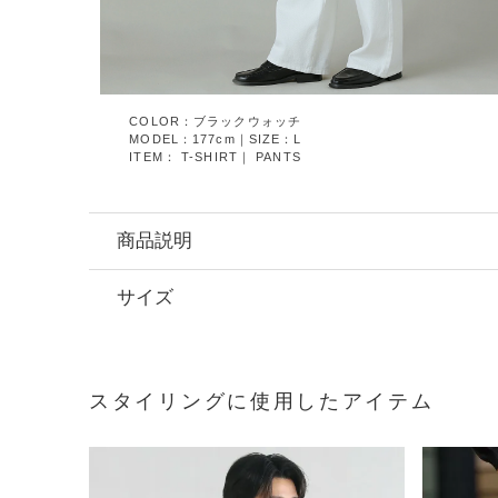
COLOR：ブラックウォッチ
MODEL：177cm｜SIZE：L
ITEM：
T-SHIRT
｜
PANTS
商品説明
サイズ
スタイリングに使用したアイテム