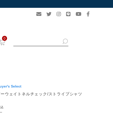
0
uyer's Select
ビーウェイトネルチェック/ストライプシャツ
税込