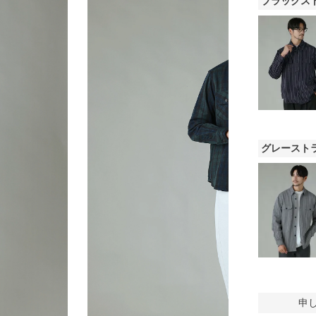
ブラックス
グレースト
申