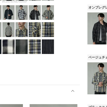
ク
ブラックストライプ
グレーストライプ
オンブレグ
ベージュチ