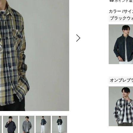
49
ポイント還
カラー
サイ
ブラックウ
オンブレブ