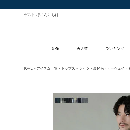
ゲスト 様こんにちは
新作
再入荷
ランキング
HOME
アイテム一覧
トップス
シャツ
裏起毛ヘビーウェイト