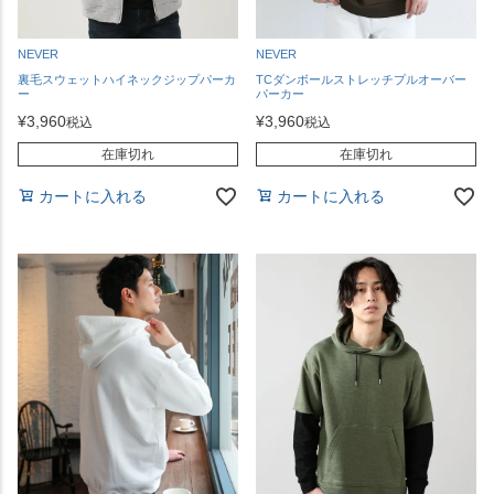
NEVER
NEVER
裏毛スウェットハイネックジップパーカ
TCダンボールストレッチプルオーバー
ー
パーカー
¥
3,960
¥
3,960
税込
税込
在庫切れ
在庫切れ
カートに入れる
カートに入れる