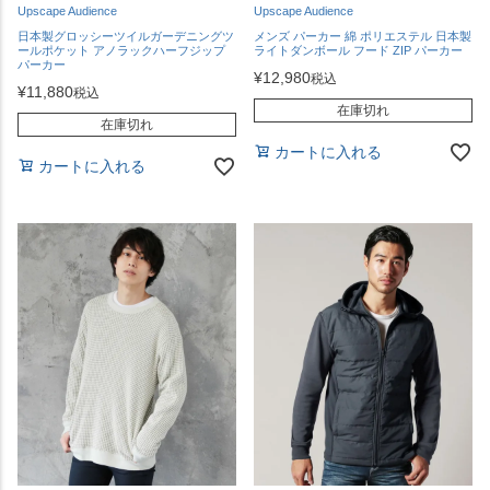
Upscape Audience
Upscape Audience
日本製グロッシーツイルガーデニングツ
メンズ パーカー 綿 ポリエステル 日本製
ールポケット アノラックハーフジップ
ライトダンボール フード ZIP パーカー
パーカー
¥
12,980
税込
¥
11,880
税込
在庫切れ
在庫切れ
カートに入れる
カートに入れる