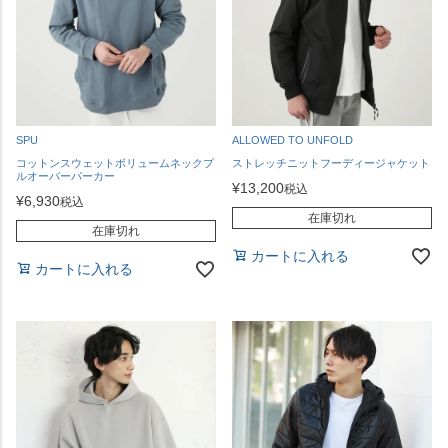
SPU
ALLOWED TO UNFOLD
コットンスウェットボリュームネックプ
ストレッチニットフーディージャケット
ルオーバーパーカー
¥
13,200
税込
¥
6,930
税込
在庫切れ
在庫切れ
カートに入れる
カートに入れる