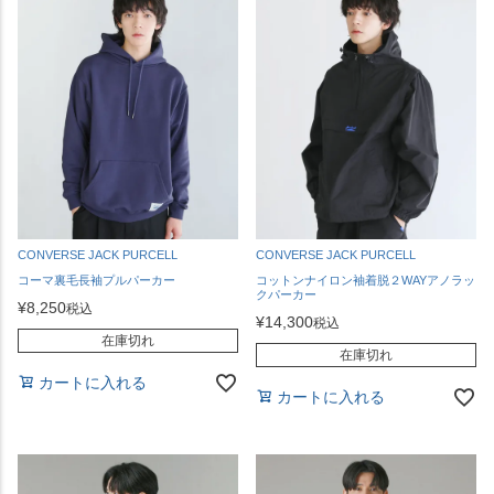
CONVERSE JACK PURCELL
CONVERSE JACK PURCELL
コーマ裏毛長袖プルパーカー
コットンナイロン袖着脱２WAYアノラッ
クパーカー
¥
8,250
税込
¥
14,300
税込
在庫切れ
在庫切れ
カートに入れる
カートに入れる