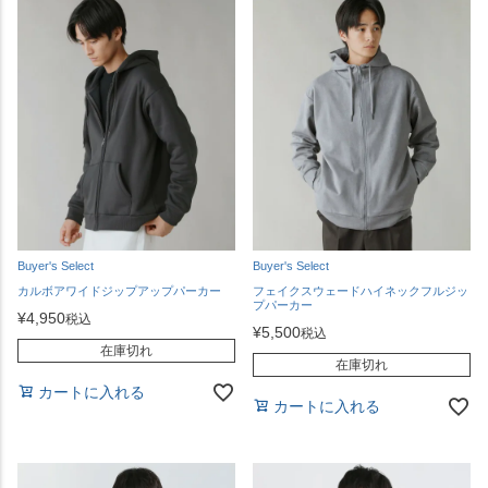
Buyer's Select
Buyer's Select
カルボアワイドジップアップパーカー
フェイクスウェードハイネックフルジッ
プパーカー
¥
4,950
税込
¥
5,500
税込
在庫切れ
在庫切れ
カートに入れる
カートに入れる