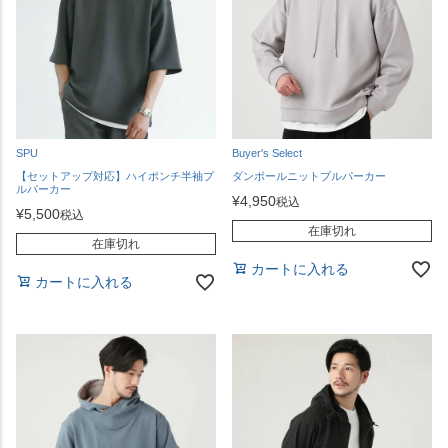
SPU
Buyer's Select
【セットアップ対応】ハイポンチ半袖プ
ダンボールニットプルパーカー
ルパーカー
¥
4,950
税込
¥
5,500
税込
在庫切れ
在庫切れ
カートに入れる
カートに入れる