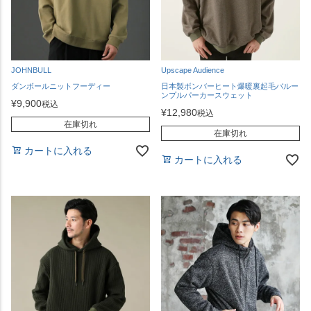
JOHNBULL
Upscape Audience
ダンボールニットフーディー
日本製ボンバーヒート爆暖裏起毛バルー
ンプルパーカースウェット
¥
9,900
税込
¥
12,980
税込
在庫切れ
在庫切れ
カートに入れる
カートに入れる