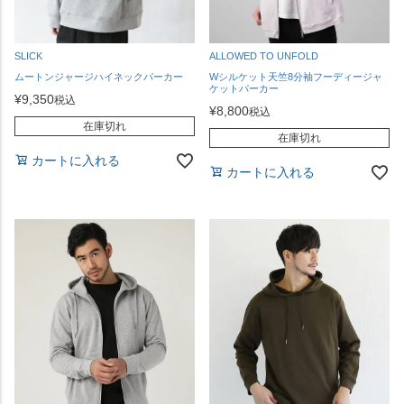
SLICK
ALLOWED TO UNFOLD
ムートンジャージハイネックパーカー
Wシルケット天竺8分袖フーディージャ
ケットパーカー
¥
9,350
税込
¥
8,800
税込
在庫切れ
在庫切れ
カートに入れる
カートに入れる