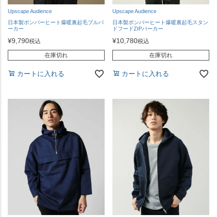
Upscape Audience
Upscape Audience
日本製ボンバーヒート爆暖裏起毛プルパ
日本製ボンバーヒート爆暖裏起毛スタン
ーカー
ドフードZIPパーカー
¥
9,790
¥
10,780
税込
税込
在庫切れ
在庫切れ
カートに入れる
カートに入れる