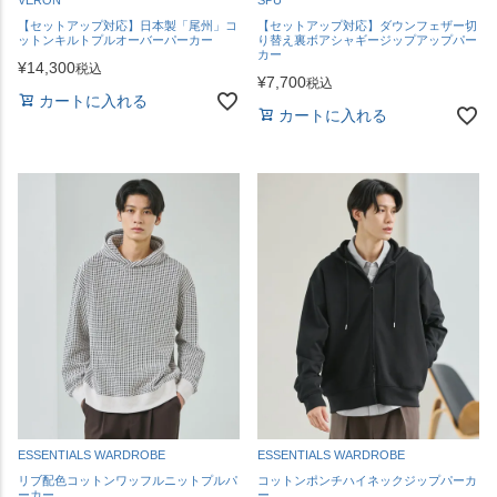
【セットアップ対応】日本製「尾州」コ
【セットアップ対応】ダウンフェザー切
ットンキルトプルオーバーパーカー
り替え裏ボアシャギージップアップパー
カー
¥
14,300
税込
¥
7,700
税込
カートに入れる
カートに入れる
ESSENTIALS WARDROBE
ESSENTIALS WARDROBE
リブ配色コットンワッフルニットプルパ
コットンポンチハイネックジップパーカ
ーカー
ー