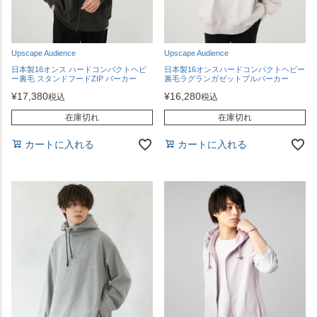
Upscape Audience
Upscape Audience
日本製16オンス ハードコンパクトヘビ
日本製16オンスハードコンパクトヘビー
ー裏毛 スタンドフードZIP パーカー
裏毛ラグランガゼットプルパーカー
¥
17,380
¥
16,280
税込
税込
在庫切れ
在庫切れ
カートに入れる
カートに入れる