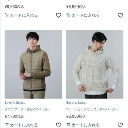
¥
6,930
¥
6,930
税込
税込
カートに入れる
カートに入れる
Buyer's Select
Buyer's Select
ダウンフェザー切替ZIPパーカー
2トーンビッグワッフルプルパーカー
¥
7,700
¥
6,930
税込
税込
カートに入れる
カートに入れる