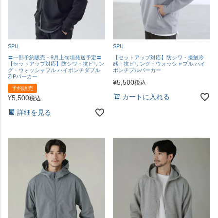
SPU
SPU
〓一部予約販売・9月上旬頃発送予定〓
【セットアップ対応】防シワ・接触冷
【セットアップ対応】防シワ・抗ピリン
感・抗ピリング・ウォッシャブル ハイ
グ・ウォッシャブル ハイポンチダブル
ポンチプルパーカー
ZIPパーカー
¥
5,500
税込
予約販売
カートに入れる
¥
5,500
税込
詳細を見る