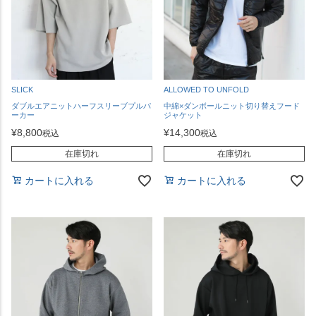
SLICK
ALLOWED TO UNFOLD
ダブルエアニットハーフスリーブプルパ
中綿×ダンボールニット切り替えフード
ーカー
ジャケット
¥
8,800
¥
14,300
税込
税込
在庫切れ
在庫切れ
カートに入れる
カートに入れる