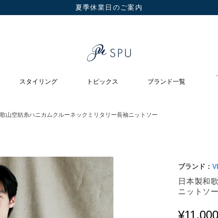
夏季休業日のご案内
スタイリング
トピックス
ブランド一覧
歌山空紡糸ハニカムクルーネックミリタリー長袖ニットソー
ブランド：
V
日本製和
ニットソ
¥
11,00