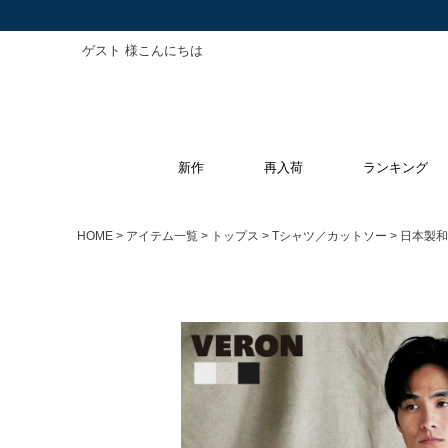
ゲスト 様こんにちは
新作
再入荷
ランキング
HOME
アイテム一覧
トップス
Tシャツ／カットソー
日本製和