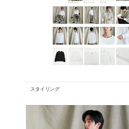
オフホワイト
オートミール
ブラック
スタイリング