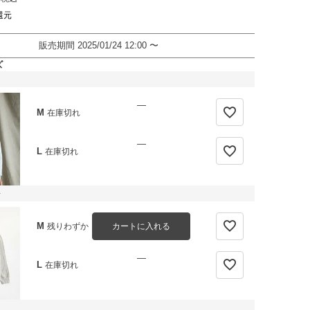
還元
販売期間
2025/01/24 12:00
〜
ズ
—
M
在庫切れ
—
L
在庫切れ
M
カートに入れる
残りわずか
—
L
在庫切れ