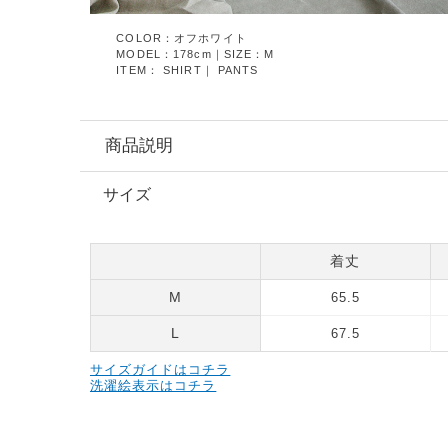
COLOR：オフホワイト
MODEL：178cm｜SIZE：M
ITEM：
SHIRT
｜
PANTS
商品説明
サイズ
着丈
M
65.5
L
67.5
サイズガイドはコチラ
洗濯絵表示はコチラ