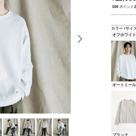
100
ポイント
カラー
サイ
オフホワイト
オートミール
ブラック