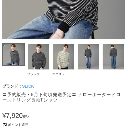
ブラック
エクリュ
ブランド：
SLICK
〓予約販売・8月下旬頃発送予定〓 ナローボーダードロ
ーストリング長袖Tシャツ
¥
7,920
税込
72
ポイント還元