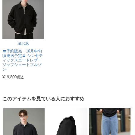
SLICK
〓予約販売・10月中旬
頃発送予定〓 シンセテ
ィックスエードレザー
ジップショートブルゾ
ン
¥
19,800
税込
このアイテムを見ている人におすすめ