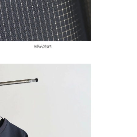
無数の通気孔