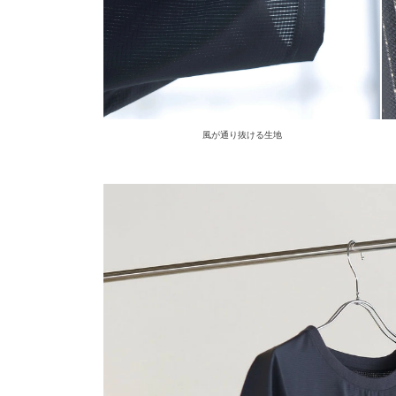
風が通り抜ける生地