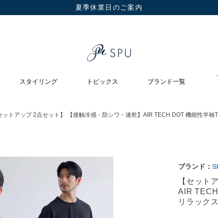
夏季休業日のご案内
スタイリング
トピックス
ブランド一覧
セットアップ 2点セット】 【接触冷感・防シワ・速乾】AIR TECH DOT 機能
ブランド：
S
【セットア
AIR T
リラック