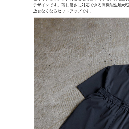
デザインです。蒸し暑さに対応できる高機能生地×気
放せなくなるセットアップです。