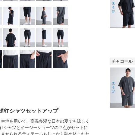
チャコール
機能Tシャツセットアップ
た生地を用いて、高温多湿な日本の夏でも涼しく
袖Tシャツとイージーショーツの２点がセットに
に見せられるディテールもしっかり詰め込まれた