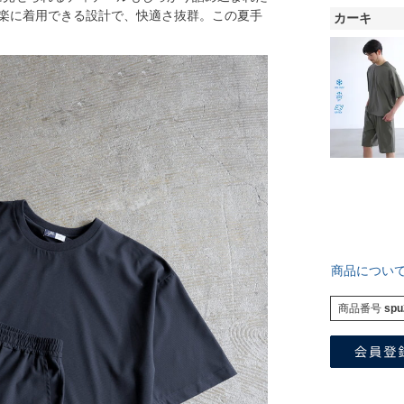
楽に着用できる設計で、快適さ抜群。この夏手
カーキ
商品につい
商品番号
spu