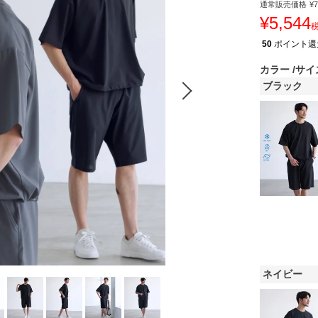
通常販売価格
¥
7
¥
5,544
50
ポイント還
カラー
サイ
ブラック
ネイビー