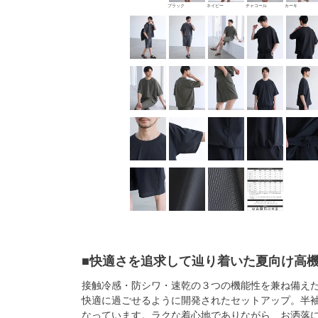
ブラック
ネイビー
チャコール
カーキ
■快適さを追求して辿り着いた夏向け高
接触冷感・防シワ・速乾の３つの機能性を兼ね備え
快適に過ごせるように開発されたセットアップ。半
なっています。ラクな着心地でありながら、お洒落