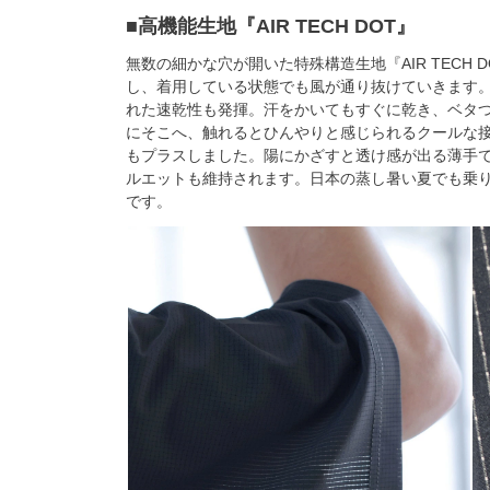
■高機能生地『AIR TECH DOT』
無数の細かな穴が開いた特殊構造生地『AIR TECH
し、着用している状態でも風が通り抜けていきます
れた速乾性も発揮。汗をかいてもすぐに乾き、ベタ
にそこへ、触れるとひんやりと感じられるクールな
もプラスしました。陽にかざすと透け感が出る薄手
ルエットも維持されます。日本の蒸し暑い夏でも乗り越え
です。