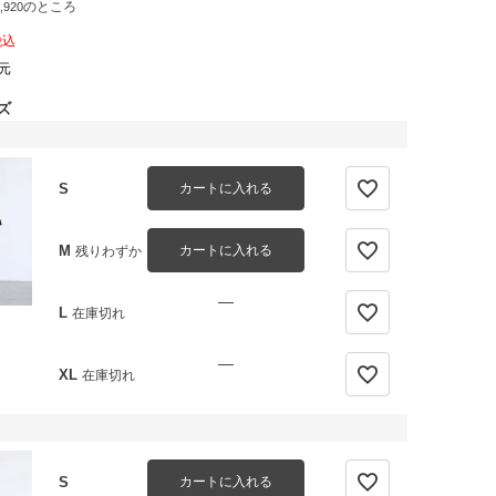
のところ
,920
税込
元
ズ
S
カートに入れる
M
カートに入れる
残りわずか
—
L
在庫切れ
—
XL
在庫切れ
S
カートに入れる