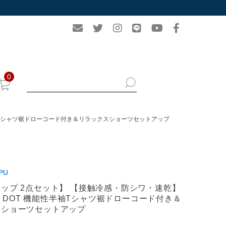
0
性半袖Tシャツ裾ドローコード付き＆リラックスショーツセットアップ
PU
ップ 2点セット】 【接触冷感・防シワ・速乾】
ECH DOT 機能性半袖Tシャツ裾ドローコード付き＆
スショーツセットアップ