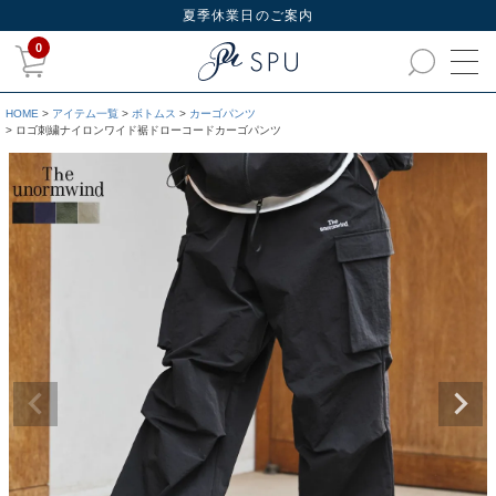
夏季休業日のご案内
0
HOME
アイテム一覧
ボトムス
カーゴパンツ
ロゴ刺繍ナイロンワイド裾ドローコードカーゴパンツ