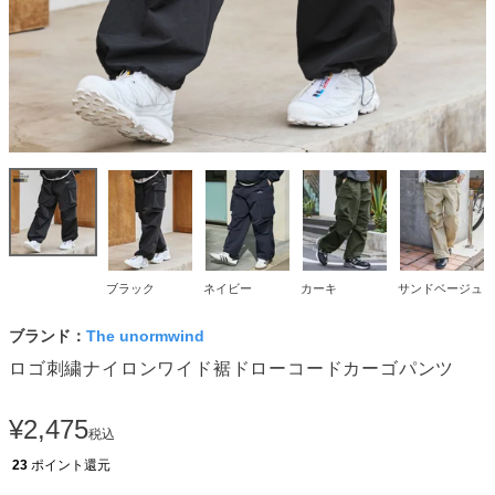
ブラック
ネイビー
カーキ
サンドベージュ
ブランド：
The unormwind
ロゴ刺繍ナイロンワイド裾ドローコードカーゴパンツ
¥
2,475
税込
23
ポイント還元