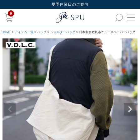
夏季休業日のご案内
0
HOME
アイテム一覧
バッグ
ショルダーバッグ
日本製倉敷帆布ニュースペーパーバッグ