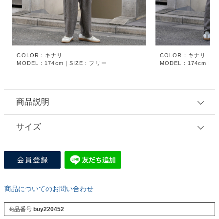
COLOR：キナリ
COLOR：キナリ
MODEL：174cm｜SIZE：フリー
MODEL：174cm｜S
商品説明
サイズ
商品についてのお問い合わせ
商品番号
buy220452