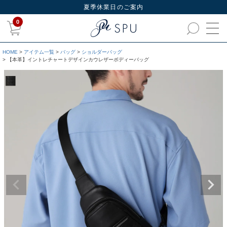
夏季休業日のご案内
0
HOME
アイテム一覧
バッグ
ショルダーバッグ
【本革】イントレチャートデザインカウレザーボディーバッグ