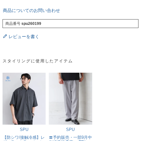
商品についてのお問い合わせ
商品番号
spu260199
レビューを書く
スタイリングに使用したアイテム
SPU
SPU
【防シワ/接触冷感】レ
〓予約販売・一部9月中