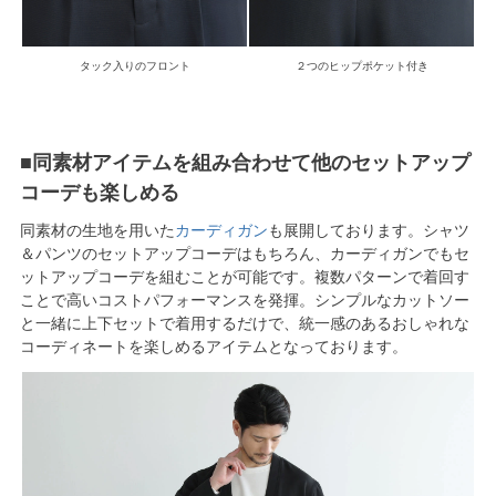
タック入りのフロント
２つのヒップポケット付き
■同素材アイテムを組み合わせて他のセットアップ
コーデも楽しめる
同素材の生地を用いた
カーディガン
も展開しております。シャツ
＆パンツのセットアップコーデはもちろん、カーディガンでもセ
ットアップコーデを組むことが可能です。複数パターンで着回す
ことで高いコストパフォーマンスを発揮。シンプルなカットソー
と一緒に上下セットで着用するだけで、統一感のあるおしゃれな
コーディネートを楽しめるアイテムとなっております。