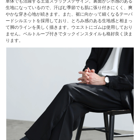
単体でも活躍する王道スラックスデザイン。裏面がシボ感のある
生地になっているので、汗ばむ季節でも肌に張り付きにくく、爽
やかな穿き心地が続きます。また、裾に向かって細くなるテーパ
ードシルエットを採用しており、とろみ感のある生地感と相まっ
て脚のラインを美しく描きます。ウエストにゴムは使用しており
ません。ベルトループ付きでタックインスタイルも格好良く決ま
ります。