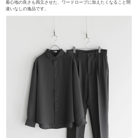
着心地の良さも両立させた、ワードローブに加えたくなること間
違いなしの逸品です。