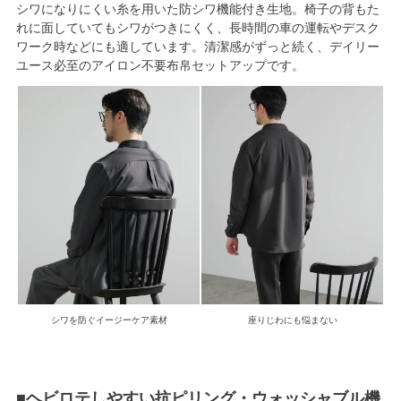
シワになりにくい糸を用いた防シワ機能付き生地。椅子の背もた
れに面していてもシワがつきにくく、長時間の車の運転やデスク
ワーク時などにも適しています。清潔感がずっと続く、デイリー
ユース必至のアイロン不要布帛セットアップです。
シワを防ぐイージーケア素材
座りじわにも悩まない
■ヘビロテしやすい抗ピリング・ウォッシャブル機