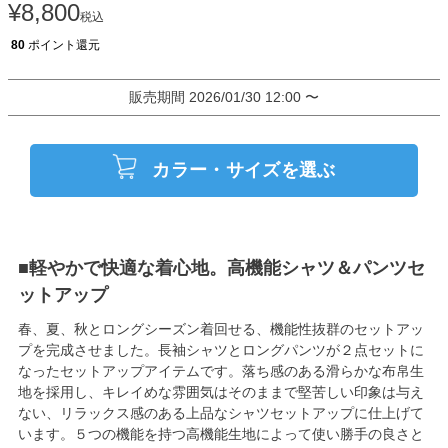
¥
8,800
税込
80
ポイント還元
販売期間
2026/01/30 12:00
〜
カラー・サイズを選ぶ
■軽やかで快適な着心地。高機能シャツ＆パンツセ
ットアップ
春、夏、秋とロングシーズン着回せる、機能性抜群のセットアッ
プを完成させました。長袖シャツとロングパンツが２点セットに
なったセットアップアイテムです。落ち感のある滑らかな布帛生
地を採用し、キレイめな雰囲気はそのままで堅苦しい印象は与え
ない、リラックス感のある上品なシャツセットアップに仕上げて
います。５つの機能を持つ高機能生地によって使い勝手の良さと