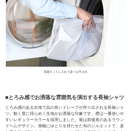
洗濯ネットに入れて楽々お手入れ
■とろみ感でお洒落な雰囲気を演出する長袖シャツ
とろみ感のある生地で品の良いドレープが作り出される長袖シャ
ツ。動く度に揺らめく生地がお洒落な印象です。襟は一番使いや
すいレギュラーカラーを採用しました。裾は前後差のあるラウン
ドヘムデザイン。身幅にゆとりを持たせた旬のシルエットで、楽