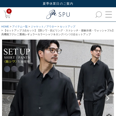
夏季休業日のご案内
0
HOME
アイテム一覧
ジャケット／アウター
セットアップ
【セットアップ 2点セット】【防シワ・抗ピリング・ストレッチ・接触冷感・ウォッシャブル】
高機能フクレ二重織レギュラーカラーシャツ＆ロングパンツ2点セットアップ