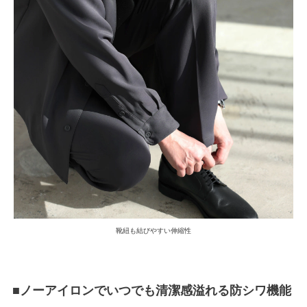
靴紐も結びやすい伸縮性
■ノーアイロンでいつでも清潔感溢れる防シワ機能