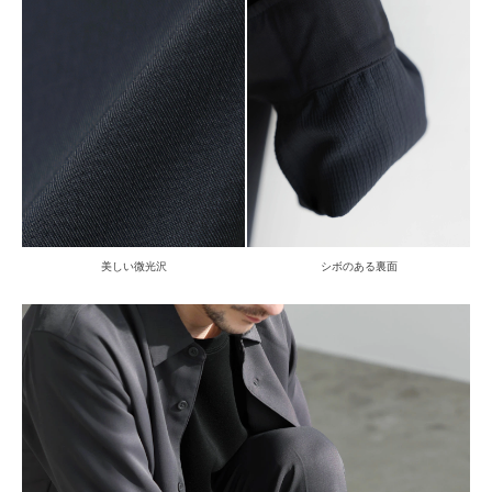
美しい微光沢
シボのある裏面