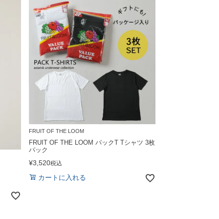
FRUIT OF THE LOOM
FRUIT OF THE LOOM パックT Tシャツ 3枚
パック
¥
3,520
税込
カートに入れる