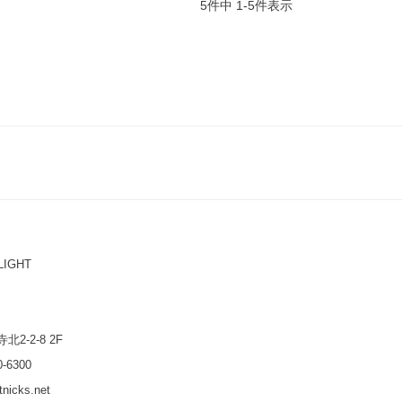
5
件中
1
-
5
件表示
IGHT
2-2-8 2F
-6300
icks.net