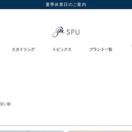
夏季休業日のご案内
在庫なし商品
在庫なし商品を表示しない
スタイリング
トピックス
ブランド一覧
安い順
検索