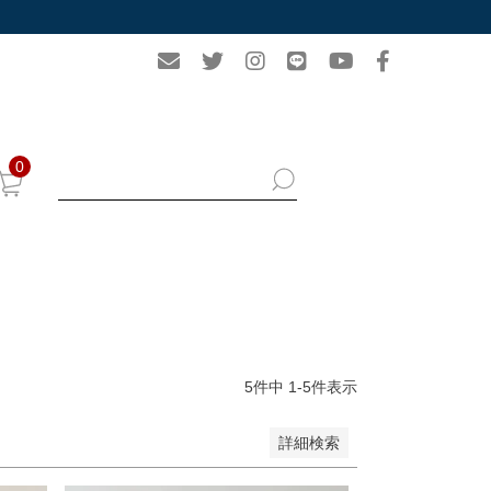
0
5
件中
1
-
5
件表示
詳細検索