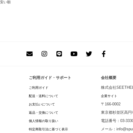
安い順
ご利用ガイド・サポート
会社概要
株式会社SEETHEL
ご利用ガイド
配送・送料について
企業サイト
〒166-0002
お支払いについて
東京都杉並区高円寺北
返品・交換について
電話番号：03-3330
個人情報の取り扱い
メール：info@sputn
特定商取引法に基づく表示