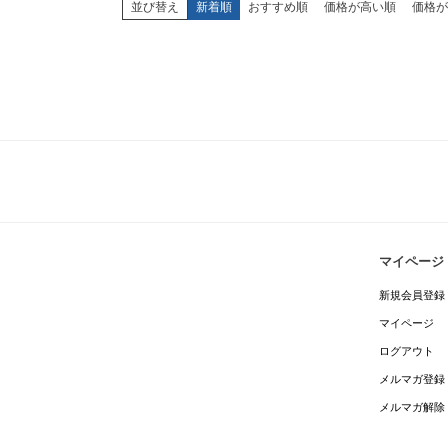
並び替え
新着順
おすすめ順
価格が高い順
価格が
マイページ
新規会員登録
マイページ
ログアウト
メルマガ登録
メルマガ解除