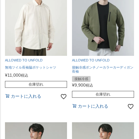
ALLOWED TO UNFOLD
ALLOWED TO UNFOLD
無地ツイル長袖脇ポケットシャツ
接触冷感ポンチノーカラーカーディガン
長袖
¥
11,000
税込
接触冷感
在庫切れ
¥
9,900
税込
在庫切れ
カートに入れる
カートに入れる