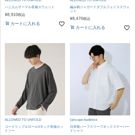
ALLOWED TO UNFOLD
ALLOWED TO UNFOLD
ハニカムサーマル長袖スウェット
編み柄ジャガードダブルフェイススウェ
ット
¥
8,910
税込
¥
8,470
税込
カートに入れる
カートに入れる
ALLOWED TO UNFOLD
Upscape Audience
コードリップルロールVネック長袖カッ
日本製ハーフスリーブオックステーパー
トソー
ドシャツ