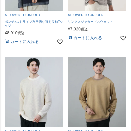
ALLOWED TO UNFOLD
ALLOWED TO UNFOLD
ポンチ×ストライプ布帛切り替え長袖Tシ
リンクスジャカードスウェット
ャツ
¥
7,920
税込
¥
8,910
税込
カートに入れる
カートに入れる