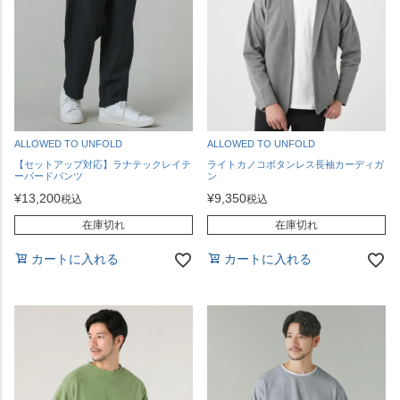
ALLOWED TO UNFOLD
ALLOWED TO UNFOLD
【セットアップ対応】ラナテックレイテ
ライトカノコボタンレス長袖カーディガ
ーパードパンツ
ン
¥
13,200
¥
9,350
税込
税込
在庫切れ
在庫切れ
カートに入れる
カートに入れる