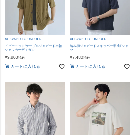
ALLOWED TO UNFOLD
ALLOWED TO UNFOLD
ドビーニット/ケーブルジャガード半袖
編み柄ジャガードスキッパー半袖Tシャ
シャツカーディガン
ツ
¥
9,900
¥
7,480
税込
税込
カートに入れる
カートに入れる