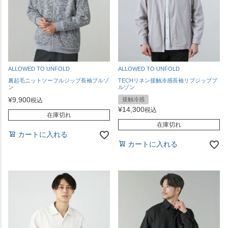
ALLOWED TO UNFOLD
ALLOWED TO UNFOLD
裏起毛ニットソーフルジップ長袖ブルゾ
TECHリネン接触冷感長袖リブジップブ
ン
ルゾン
¥
9,900
接触冷感
税込
¥
14,300
税込
在庫切れ
在庫切れ
カートに入れる
カートに入れる