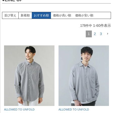
並び替え
新着順
おすすめ順
価格が高い順
価格が安い順
1
-
60
件表示
178
件中
1
2
3
ALLOWED TO UNFOLD
ALLOWED TO UNFOLD