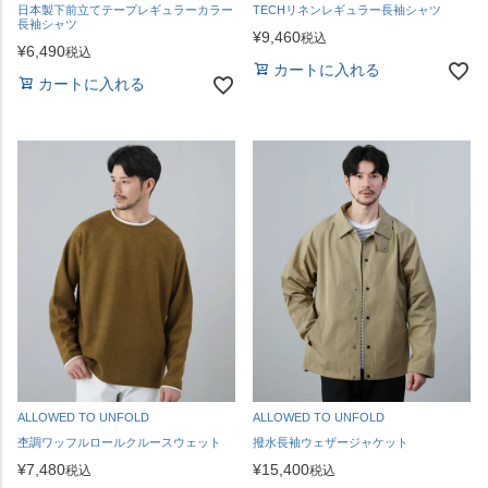
日本製下前立てテープレギュラーカラー
TECHリネンレギュラー長袖シャツ
長袖シャツ
¥
9,460
税込
¥
6,490
税込
カートに入れる
カートに入れる
ALLOWED TO UNFOLD
ALLOWED TO UNFOLD
杢調ワッフルロールクルースウェット
撥水長袖ウェザージャケット
¥
7,480
¥
15,400
税込
税込