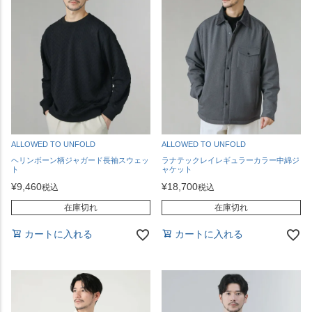
ALLOWED TO UNFOLD
ALLOWED TO UNFOLD
ヘリンボーン柄ジャガード長袖スウェッ
ラナテックレイレギュラーカラー中綿ジ
ト
ャケット
¥
9,460
¥
18,700
税込
税込
在庫切れ
在庫切れ
カートに入れる
カートに入れる