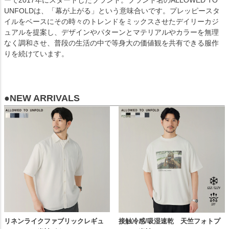
UNFOLDは、「幕が上がる」という意味合いです。プレッピースタ
イルをベースにその時々のトレンドをミックスさせたデイリーカジ
ュアルを提案し、デザインやパターンとマテリアルやカラーを無理
なく調和させ、普段の生活の中で等身大の価値観を共有できる服作
りを続けています。
●NEW ARRIVALS
リネンライクファブリックレギュ
接触冷感/吸湿速乾 天竺フォトプ