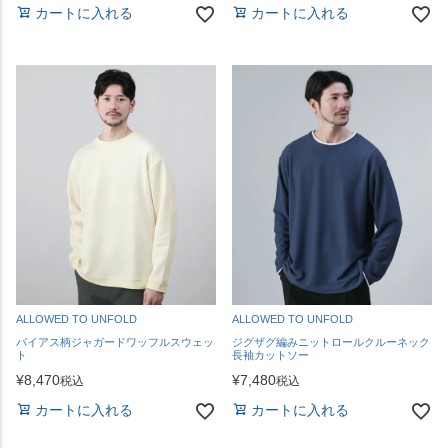
カートに入れる
カートに入れる
ALLOWED TO UNFOLD
ALLOWED TO UNFOLD
バイアス柄ジャガードワッフルスウェッ
ジグザグ編みニットロールクルーネック
ト
長袖カットソー
¥
8,470
¥
7,480
税込
税込
カートに入れる
カートに入れる